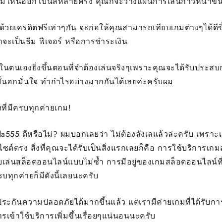
เกมไหนออกโบนัสหลายครั้ง คุณก็จะวางแผนการเล่นก้าวหน้าขึ้น
วยเครดิตฟรีเท่าๆกัน จะก่อให้คุณสามารถเทียบเกมต่างๆได้ดีขึ
ะเป็นธีม ฟีเจอร์ หรือการชำระเงิน
ั่นในตนเองยิ่งขึ้นตอนที่จำต้องเล่นจริงๆเพราะคุณจะได้รับประ
มั่นอกมั่นใจ ทำกำไรอย่างมากกันได้เลยค่ะครับผม
ที่มีครบทุกค่ายเกม!
nda555 ดีหรือไม่? ผมบอกเลยว่า ไม่ต้องลังเลแล้วล่ะครับ เพราะ
ต์ตรง สิ่งที่คุณจะได้รับเป็นสิ่งแรกเลยก็คือ การใช้บริการเก
ล่นสล็อตออนไลน์แบบไม่ซ้ำ การมีอยู่ของเกมสล็อตออนไลน์ที
ทุกค่ายก็มีดังนี้เลยนะครับ
ำประกันความปลอดภัยได้มากขึ้นแล้ว แต่เรามีค่ายเกมที่ได้รับการย
รเข้าใช้บริการเพิ่มขึ้นเรื่อยๆแน่นอนนะครับ