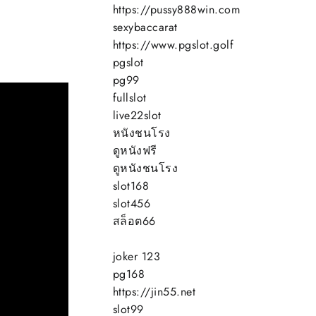
https://pussy888win.com
sexybaccarat
https://www.pgslot.golf
pgslot
pg99
fullslot
live22slot
หนังชนโรง
ดูหนังฟรี
ดูหนังชนโรง
slot168
slot456
สล็อต66
joker 123
pg168
https://jin55.net
slot99