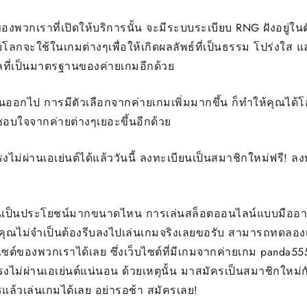
พวกเราที่เปิดให้บริการนั้น จะมีระบบระเบียบ RNG ฝังอยู่ใน
ลกจะใช้ในเกมต่างๆเพื่อให้เกิดผลลัพธ์ที่เป็นธรรม โปร่งใส แ
ัลที่เป็นมาตรฐานของค่ายเกมอีกด้วย
ออกไป การมีตัวเลือกจากค่ายเกมเพิ่มมากขึ้น ก็ทำให้คุณได้
ชอบใจจากค่ายต่างๆเยอะขึ้นอีกด้วย
ไม่ผ่านเอเย่นต์ได้แล้ววันนี้ ลงทะเบียนเป็นสมาชิกใหม่ฟรี! ล
นเป็นประโยชน์มากขนาดไหน การเล่นสล็อตออนไลน์แบบมืออาช
ผม คุณไม่จำเป็นต้องรีบลงไปเล่นเกมจริงเลยขอรับ สามารถทดลอง
ต์ของพวกเราได้เลย ซึ่งเว็บไซต์ที่มีเกมจากค่ายเกม panda555
ไม่ผ่านเอเย่นต์แน่นอน ด้วยเหตุนั้น มาสมัครเป็นสมาชิกใหม่
ล้วเล่นเกมได้เลย อย่ารอช้า สมัครเลย!