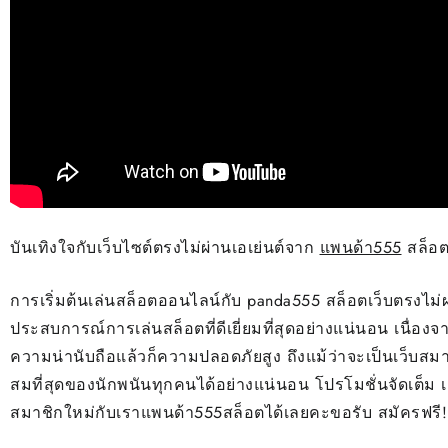
บันเทิงใจกับเว็บไซต์ตรงไม่ผ่านเอเย่นต์จาก
แพนด้า555
สล็อต
การเริ่มต้นเล่นสล็อตออนไลน์กับ panda555 สล็อตเว็บตรงไม่ผ่าน
ประสบการณ์การเล่นสล็อตที่ดีเยี่ยมที่สุดอย่างแน่นอน เนื่องจ
ความน่านับถือแล้วก็ความปลอดภัยสูง ถึงแม้ว่าจะเป็นเว็บสมา
สมที่สุดของนักพนันทุกคนได้อย่างแน่นอน โปรโมชั่นจัดเต็ม เ
สมาชิกใหม่กับเราแพนด้า555สล็อตได้เลยคะขอรับ สมัครฟรี!