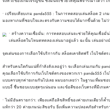
จังหวะของเกมเจริญขึ้น ซึ่งมันจะช่วยให้คุณพิจารณาได้ว่า 
• เปรียบเทียบเกม panda555 : ในการทดสอบเล่นสล็อต 2 เกมด้
มองหาเกมที่ชอบใจและตรงกับความชอบได้มากขึ้นด้วย ไม่ว่าจ
• สร้างความเชื่อมั่น: การทดสอบเล่นจะช่วยให้คุณเชื่อม
เล่นสล็อตในโหมดทดลองเล่นมาอยู่แล้ว ฉะนั้น เล่นอย่าง
จุดเด่นของการเลือกใช้บริการกับ สล็อตเครดิตฟรี เว็บไซต์ตรง
สำหรับคนใดกันแน่ที่กำลังลังเลอยู่ว่า จะเลือกเล่นเกมกับ pa
คุณเลือกใช้บริการกับเว็บไซต์ตรงของพวกเรา panda555 เว็บไซ
แบบครบทุกค่ายเกมกันไปเลย ผมบอกเลยว่า ในฐานะที่ผมชอบเ
แบบงี้ ชื่นชอบแบบสุดๆแน่นอน และข้อดีของเว็บตรงที่มีเกมครบ
• ไม่มีอันตรายกว่า: เพียงแค่ถือลิขสิทธิ์ของค่ายเกมเดียวก็ค้
แท้กว่า 20 ค่ายเกมน่ะสิขอรับ ยิ่งเพิ่มความปลอดภัยสำหรับกา