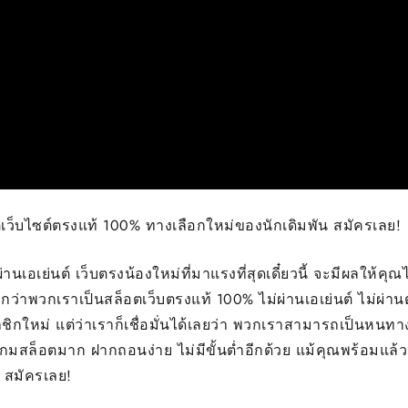
เว็บไซต์ตรงแท้ 100% ทางเลือกใหม่ของนักเดิมพัน สมัครเลย!
เอเย่นต์ เว็บตรงน้องใหม่ที่มาแรงที่สุดเดี๋ยวนี้ จะมีผลให้คุณไ
ากว่าพวกเราเป็นสล็อตเว็บตรงแท้ 100% ไม่ผ่านเอเย่นต์ ไม่ผ่าน
ชิกใหม่ แต่ว่าเราก็เชื่อมั่นได้เลยว่า พวกเราสามารถเป็นหนทา
กมสล็อตมาก ฝากถอนง่าย ไม่มีขั้นต่ำอีกด้วย แม้คุณพร้อมแล้ว
 สมัครเลย!