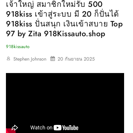
เจ้าใหญ่ สมาชิกใหม่รับ 500
918kiss เข้าสู่ระบบ มี 20 ก็ปั่นได้
918kiss ปั่นสนุก เงินเข้าสบาย Top
97 by Zita 918Kissauto.shop
918kissauto
Stephen Johnson
20 กันยายน 2025