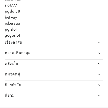
slot777
pgslot88
betway
jokerasia
pg slot
gogoslot
เรื่องล่าสุด
ความเห็นล่าสุด
คลังเก็บ
หมวดหมู่
ป้ายกำกับ
นิยาม