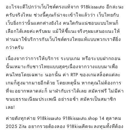
อะไรจะดีไปกว่าเว็บไซต์ตรงแท้จาก 918kissauto อีกล่ะนะ
ครับจริงไหม ช่วงนี้คุณก้น่าจะเข้าใจแล้วว่า เว็บไทยกับ
เว็บยิ่งกว่านั้นแตกต่างยังไง คนใดกันแน่ชอบแบบไหนก็
เลือกได้เลยค่ะครับผม แม้ให้ชี้แนะจริงๆผมเสนอแนะให้
ท่านมาใช้บริการกับเว็บไซต์ตรงไทยแท้แบบพวกเราดียิ่ง
กว่าครับ
เนื่องจากว่าการให้บริการ ระบบเกม หรือระบบฝากถอน
นั้นเหมาะกับชาวไทยแบบสุดๆเนื่องจากวางแบบมาเพื่อ
คนไทยโดยเฉพาะ นอกนั้น ค่า RTP ของเกมสล็อตแต่ละ
เกมก็สูงมากมายอีกด้วย โดยเหตุนั้น หากคุณไม่ต้องการ
ที่จะอยากพลาดล่ะก็ มาฝ่ากับเราได้เลย สมัครฟรี ไม่มีค่า
ขนบธรรมเนียมประเพณี อย่ารอช้า สมัครเป็นสมาชิก
เลย!
ค่ายดังทุกค่าย 918kissauto 918kissauto.shop 14 ตุลาคม
2025 Zita อยากรวยต้องลอง 918kissคิดจะลงทุนทั้งทีต้อง