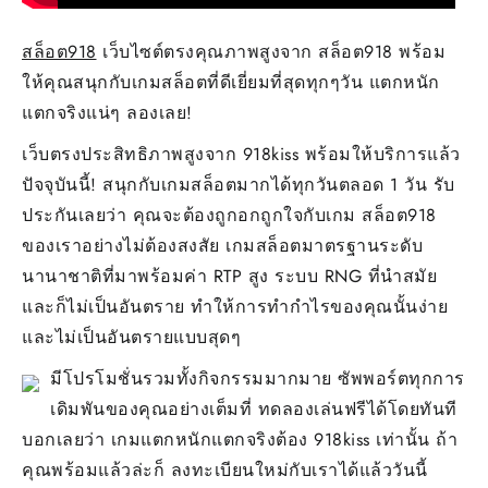
สล็อต918
เว็บไซต์ตรงคุณภาพสูงจาก สล็อต918 พร้อม
ให้คุณสนุกกับเกมสล็อตที่ดีเยี่ยมที่สุดทุกๆวัน แตกหนัก
แตกจริงแน่ๆ ลองเลย!
เว็บตรงประสิทธิภาพสูงจาก 918kiss พร้อมให้บริการแล้ว
ปัจจุบันนี้! สนุกกับเกมสล็อตมากได้ทุกวันตลอด 1 วัน รับ
ประกันเลยว่า คุณจะต้องถูกอกถูกใจกับเกม สล็อต918
ของเราอย่างไม่ต้องสงสัย เกมสล็อตมาตรฐานระดับ
นานาชาติที่มาพร้อมค่า RTP สูง ระบบ RNG ที่นำสมัย
และก็ไม่เป็นอันตราย ทำให้การทำกำไรของคุณนั้นง่าย
และไม่เป็นอันตรายแบบสุดๆ
มีโปรโมชั่นรวมทั้งกิจกรรมมากมาย ซัพพอร์ตทุกการ
เดิมพันของคุณอย่างเต็มที่ ทดลองเล่นฟรีได้โดยทันที
บอกเลยว่า เกมแตกหนักแตกจริงต้อง 918kiss เท่านั้น ถ้า
คุณพร้อมแล้วล่ะก็ ลงทะเบียนใหม่กับเราได้แล้ววันนี้