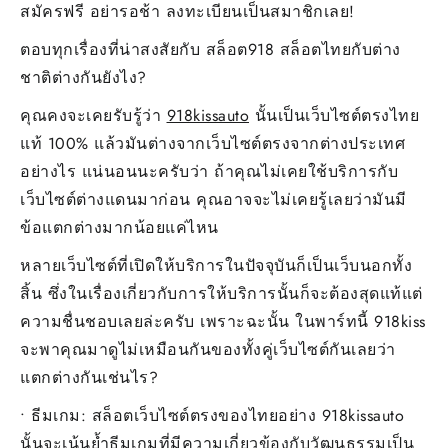
สมัครฟรี อย่ารอช้า ลงทะเบียนเป็นสมาชิกเลย!
ตอบทุกเรื่องที่น่าสงสัยกับ สล็อต918 สล็อตไทยกับต่าง
ชาติต่างกันยังไง?
คุณคงจะเคยรับรู้ว่า
918kissauto
นั้นเป็นเว็บไซต์ตรงไทย
แท้ 100% แล้วมันต่างจากเว็บไซต์ตรงจากต่างประเทศ
อย่างไร แน่นอนนะครับว่า ถ้าคุณไม่เคยใช้บริการกับ
เว็บไซต์ต่างแดนมาก่อน คุณอาจจะไม่เคยรู้เลยว่ามันมี
ข้อแตกต่างมากน้อยแค่ไหน
หลายเว็บไซต์ที่เปิดให้บริการในปัจจุบันก็เป็นเว็บนอกทั้ง
สิ้น ซึ่งในเรื่องเกี่ยวกับการให้บริการนั้นก็จะต้องสุดแท้แต่
ความชื่นชอบเลยล่ะครับ เพราะฉะนั้น ในพาร์ทนี้ 918kiss
จะพาคุณมาดูไม่เหมือนกันของทั้งคู่เว็บไซต์กันเลยว่า
แตกต่างกันเช่นไร?
• ธีมเกม: สล็อตเว็บไซต์ตรงของไทยอย่าง 918kissauto
นั้นจะเน้นย้ำธีมเกมที่มีความเกี่ยวข้องกับวัฒนธรรมเป็น