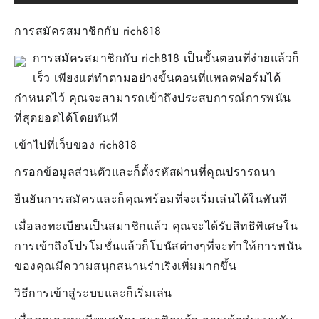
เหม
กับ
การสมัครสมาชิกกับ rich818
ผู้
ที่
การสมัครสมาชิกกับ rich818 เป็นขั้นตอนที่ง่ายแล้วก็
ต้อง
วาง
เร็ว เพียงแต่ทำตามอย่างขั้นตอนที่แพลตฟอร์มได้
จริงจ
กำหนดไว้ คุณจะสามารถเข้าถึงประสบการณ์การพนัน
สาม
ที่สุดยอดได้โดยทันที
ตั้ง
เป้า
เข้าไปที่เว็บของ
rich818
หมา
เล่น
กรอกข้อมูลส่วนตัวและก็ตั้งรหัสผ่านที่คุณปรารถนา
ราย
วัน
ยืนยันการสมัครและก็คุณพร้อมที่จะเริ่มเล่นได้ในทันที
และ
สัปด
เมื่อลงทะเบียนเป็นสมาชิกแล้ว คุณจะได้รับสิทธิพิเศษใน
พร้อ
การเข้าถึงโปรโมชั่นแล้วก็โบนัสต่างๆที่จะทำให้การพนัน
แจ้ง
เตือ
ของคุณมีความสนุกสนานร่าเริงเพิ่มมากขึ้น
Top
80
วิธีการเข้าสู่ระบบและก็เริ่มเล่น
by
Domi