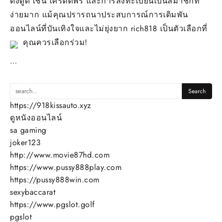
ดึงดูด เช่น เครดิตฟรี และการลงทะเบียนเป็นสมาชิกที่
ง่ายมาก แม้คุณปรารถนาประสบการณ์การเดิมพัน
ออนไลน์ที่บันเทิงใจและไม่ยุ่งยาก rich818 เป็นตัวเลือกที่
คุณควรเลือกร่วม!
…
https://918kissauto.xyz
ดูหนังออนไลน์
sa gaming
joker123
http://www.movie87hd.com
https://www.pussy888play.com
https://pussy888win.com
sexybaccarat
https://www.pgslot.golf
pgslot