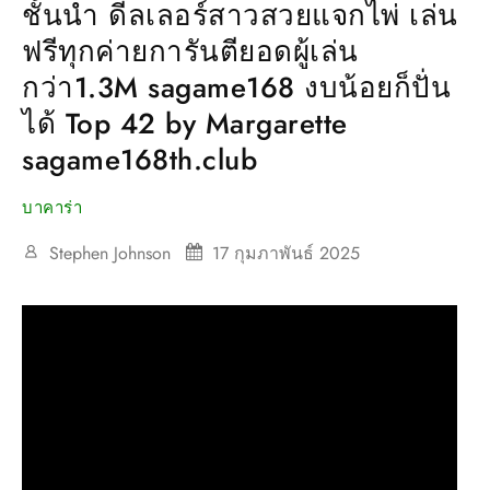
ชั้นนำ ดีลเลอร์สาวสวยแจกไพ่ เล่น
ฟรีทุกค่ายการันตียอดผู้เล่น
กว่า1.3M sagame168 งบน้อยก็ปั่น
ได้ Top 42 by Margarette
sagame168th.club
บาคาร่า
Stephen Johnson
17 กุมภาพันธ์ 2025