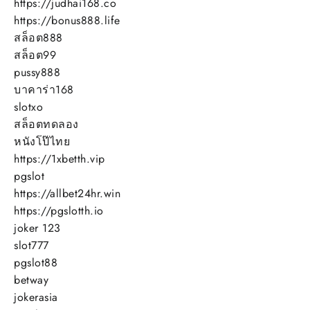
https://judhai168.co
https://bonus888.life
สล็อต888
สล็อต99
pussy888
บาคาร่า168
slotxo
สล็อตทดลอง
หนังโป๊ไทย
https://1xbetth.vip
pgslot
https://allbet24hr.win
https://pgslotth.io
joker 123
slot777
pgslot88
betway
jokerasia