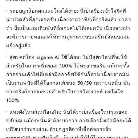
• ระบบถูกล็อกผลและโกงได้ง่าย: นี่เป็นเรื่องเข้าใจผิดที่
น่าปวดหัวที่สุดเลยครับ เนื่องจากว่าข้อเท็จจริงแล้ว บาคา
ร่า นั้นเป็นเกมเดิมพันที่ล็อกผลไม่ได้เลยครับ เนื่องจากว่า
จะมีการถ่ายทอดสดให้ท่านดูผ่านระบบสตรีมมิ่งแบบแจ่ม
แจ้งอยู่แล้ว
• สูตรคดโกง sagame AI ใช้ได้ผล: ไม่มีสูตรไหนที่จะใช้
สำหรับในการพนันชนะ 100% ได้หรอกขอรับ แม้กระทั้ง
การอ่านเค้าไพ่ที่เหล่ามืออาชีพใช้กันก็ตาม เนื่องจากมัน
เป็นเกมพนันที่ได้โอกาสแพ้ชนะ 50/50 เพราะฉะนั้น มัน
บางครั้งก็อาจจะช่วยสำหรับในการวิเคราะห์ แต่ไม่ใช่
100%
• แทงฝั่งไหนก็เหมือนกัน: นับได้ว่าเป็นเรื่องใหม่ๆเลยคะ
ครับผม แม้กระนั้นจำต้องบอกว่า การเลือกฝั่งเจ้ามือจะได้
เปรียบกว่าบางส่วน ด้วยกฎกติกาที่เอื้อต่อการจั่ว
sagame168 ของฝั่งเจ้ามือ ก็เลยทำให้ได้โอกาสชนะมาก