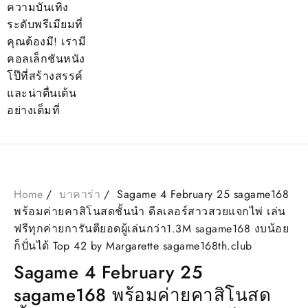
ความบันเทิง
ระดับพรีเมียมที่
คุณต้องมี! เรามี
คอลเล็กชันหนัง
โป๊ที่สร้างสรรค์
และน่าตื่นเต้น
อย่างเต็มที่
Home
บาคาร่า
Sagame 4 February 25 sagame168
พร้อมค่ายคาสิโนสดชั้นนำ ดีลเลอร์สาวสวยแจกไพ่ เล่น
ฟรีทุกค่ายการันตียอดผู้เล่นกว่า1.3M sagame168 งบน้อย
ก็ปั่นได้ Top 42 by Margarette sagame168th.club
Sagame 4 February 25
sagame168 พร้อมค่ายคาสิโนสด