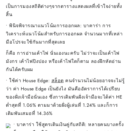
เป็นการมองสถิติต่างๆจากตารางแสดงผลที่เข้าใจง่ายทั้ง
สิ้น
• พินิจพิจารณาแนวโน้มการออกผล: บาคาร่า การ
วิเคราะห์แนวโน้มสำหรับการออกผล จำนวนมากที่เหล่า
มือโปรจะใช้กันมากที่สุดเลย
ก็คือ การอ่านเค้าไพ่ นั่นเองนะครับ ไม่ว่าจะเป็นเค้าไพ่
มังกร เค้าไพ่ปิงปอง หรือเค้าไพ่ใดก็ตาม ลองฝึกหัดอ่าน
กันได้ครับผม
• ใช้ค่า House Edge:
สล็อต
คนจำนวนไม่น้อยอาจจะไม่รู้
ว่า ค่า House Edge เป็นยังไง มันคืออัตราการได้เปรียบ
ของฝั่งเจ้ามือนั่นเอง ซึ่งการเดิมพันฝั่งเจ้ามือจะได้ค่า HE
ต่ำสุดที่ 1.06% ตามมาด้วยฝั่งผู้เล่นที่ 1.24% และก็การ
เดิมพันเสมอที่ 14.36%
• บาคาร่า ใช้สูตรเดินเงินคู่กับสถิติ: หลายคนบางครั้ง