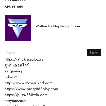
รับเครดิตฟรี 29
APR 68 พนัน
Written by
Stephen Johnson
https://918kissauto.xyz
ดูหนังออนไลน์
sa gaming
joker123
http://www.movie87hd.com
https://www.pussy888play.com
https://pussy888win.com
sexybaccarat