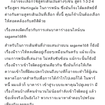
ก็อาจจะเลือกใช้สูตรเดินเงินต่างๆเช่น สูตร 1-3-2-4
หรือสูตร Martingale ในการพนัน ซึ่งมันก็จะได้ผลลัพธ์ที่
ต่างกันตามสูตรเดินเงินที่เลือก ทั้งนี้ คุณก็จำเป็นต้องเลือก
ให้สอดคล้องกับสถิติด้วย
เรื่องหลงผิดเกี่ยวกับการเล่นบาคาร่าออนไลน์บน
sagame168th
สำหรับในการเดิมพันที่ง่ายแสนง่ายบน sagame168 ก็ยังมี
เรื่องมีราวให้หลงผิดอยู่เรื่อยๆเหมือนกันครับ แม้จะเป็น
เกมการพนันที่เล่นง่าย ไม่สลับซับซ้อน แม้กระนั้นก็ยังมี
เรื่องมีราวเข้าใจผิดอยู่เช่นเดียวกัน ซึ่งมันก็ก่อให้เกิด
ความเข้าใจที่ผิดแปลกไปจนถึงบางทีก็อาจจะทำให้ผู้เล่น
พลาดโอกาสสำหรับเพื่อการได้กำไรไปเลยก็ได้ ในพาร์
ทนี้ ผมแล้วก็ บาคาร่า เข้าสู่ระบบจะพาคุณไปดูเลยว่า มี
เรื่องไหนบ้างที่คนจำนวนไม่น้อยกำลังเข้าใจผิดอยู่ แล้ว
ข้อเท็จจริงเป็นยังไง? พวกเราจะมาหาคำตอบไปพร้อม
เพียงกันเลยขอรับ