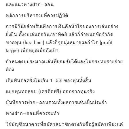
และแนวทางฝาก–ถอน
หลักการบริหารงบที่ควรปฏิบัติ
การมีวินัยสำหรับเพื่อการเงินคือหัวใจของการเล่นอย่าง
ยั่งยืน ตั้งงบเล่นต่อวัน/อาทิตย์ แล้วก็กำหนดข้อจำกัด
ขาดทุน (loss limit) แล้วก็จุดมุ่งหมายผลกำไร (profit
target) เพื่อหยุดเมื่อถึงเป้า
กำหนดงบประมาณเล่นที่ยอมรับได้และไม่กระทบรายจ่าย
ต้อง
เดิมพันต่อครั้งไม่เกิน 1–5% ของทุนทั้งสิ้น
แยกทุนทดสอบ (เครดิตฟรี) ออกจากทุนจริง
บันทึกการฝาก–ถอนรวมทั้งผลการเล่นเป็นประจำ
ทางฝาก–ถอนที่ควรจะทำ
ใช้บัญชีธนาคารที่สมัครสมาชิกตรงกับชื่อผู้สมัครเพียงแค่