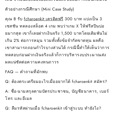
ตัวอย่างกรณีศึกษา (Mini Case Study)
คุณ B รับ
fcharoenkit เครดิตฟรี
300 บาท แบ่งเป็น 3
เซสชัน ทดลองสล็อต 4 เกม พบว่าเกม X ให้ฟรีสปินบ่อ
ยมากสุด เขาก็เลยฝากเงินจริง 1,500 บาทโดยเดิมพันไม่
เกิน 2% ต่อการหมุน รวมทั้งตั้งข้อจำกัดขาดทุน ผลคือ
เขาสามารถถอนกำไรบางส่วนได้ กรณีนี้ทำให้เห็นว่าการ
ทดสอบก่อนฝากเงินจริงแล้วก็การบริหารงบประมาณส่ง
ผลแน่ชัดต่อความคงทนถาวร
FAQ — คำถามที่มักพบ
Q: ต้องตระเตรียมอะไรเมื่ออยากได้ fcharoenkit สมัคร?
A: ชื่อ-นามสกุลตามบัตรประชาชน, บัญชีธนาคาร, เบอร์
โทร และอีเมล
Q: ลืมรหัสผ่านเมื่อ fcharoenkit เข้าสู่ระบบ ทำยังไง?