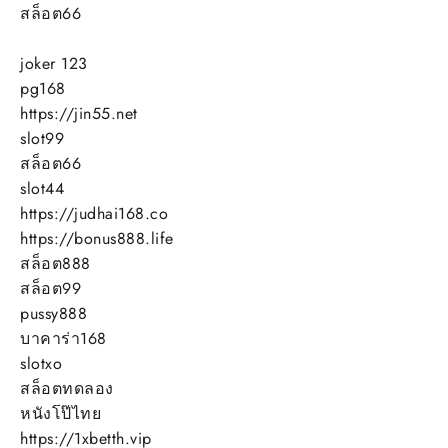
สล็อต66
joker 123
pg168
https://jin55.net
slot99
สล็อต66
slot44
https://judhai168.co
https://bonus888.life
สล็อต888
สล็อต99
pussy888
บาคาร่า168
slotxo
สล็อตทดลอง
หนังโป๊ไทย
https://1xbetth.vip