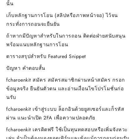
นั้น
เก็บหลักฐานการโอน (สลิปหรือภาพหน้าจอ) ไว้จน
กระทั่งการถอนจะยืนยัน
ถ้าหากมีปัญหาสำหรับในการถอน ติดต่อฝ่ายสนับสนุน
พร้อมแนบหลักฐานการโอน
ตารางสรุปสำหรับ Featured Snippet
ปัญหา คำตอบสั้น
fcharoenkit สมัคร สมัครสมาชิกผ่านหน้าสมัคร กรอก
ข้อมูลจริง ยืนยันตัวตน และอ่านเงื่อนไขโปรโมชั่นก่อ
นรับ
fcharoenkit เข้าสู่ระบบ ล็อกอินด้วยยูสเซอร์และก็รหัส
ผ่าน แนะนำเปิด 2FA เพื่อความปลอดภัย
fcharoenkit เครดิตฟรี ใช้เป็นทุนทดสอบหรือเพิ่มจังหวะ
เล่น จำเป็นต้องมองยอดเทิร์นและข้อแม้การถอนก่อนรับ