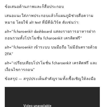
ข้อเสนอด้านภาพและก็สื่อประกอบ
เสนอแนะใส่ภาพประกอบแล้วก็แผนภูมิช่วยสื่อความ
หมาย โดยใช้ alt text ที่มีคีย์เวิร์ด ดังเช่นว่า:
alt=”fcharoenkit dashboard แสดงรายการอาหารฝาก
ถอนรวมทั้งโปรโมชั่น fcharoenkit เครดิตฟรี”
alt=”fcharoenkit เข้าระบบ บนมือถือ ไม่มีอันตรายด้วย
2FA”
alt=”เปรียบเทียบโปรโมชั่น fcharoenkit เครดิตฟรี และ
เงื่อนไขการถอน”
ข้อสรุป — สรุปประเด็นสำคัญรวมทั้งเชื้อเชิญให้ลงมือ