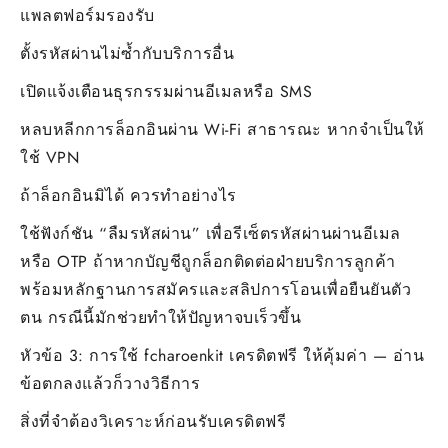
แพลตฟอร์มรองรับ
ตั้งรหัสผ่านไม่ซ้ำกับบริการอื่น
เปิดแจ้งเตือนธุรกรรมผ่านอีเมลหรือ SMS
หลบหลีกการล็อกอินผ่าน Wi-Fi สาธารณะ หากจำเป็นให้
ใช้ VPN
ถ้าล็อกอินมิได้ ควรทำอย่างไร
ใช้ฟังก์ชัน “ลืมรหัสผ่าน” เพื่อรีเซ็ตรหัสผ่านผ่านอีเมล
หรือ OTP ถ้าหากบัญชีถูกล็อกติดต่อฝ่ายบริการลูกค้า
พร้อมหลักฐานการสมัครและสลิปการโอนเพื่อยืนยันตัว
ตน กรณีนี้มักช่วยทำให้ปัญหาจบเร็วขึ้น
หัวข้อ 3: การใช้ fcharoenkit เครดิตฟรี ให้คุ้มค่า — อ่าน
ข้อตกลงแล้วก็วางวิธีการ
สิ่งที่จำต้องวิเคราะห์ก่อนรับเครดิตฟรี