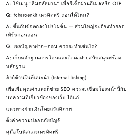
A: ใช้เมนู “ลืมรหัสผ่าน” เพื่อรีเซ็ตผ่านอีเมลหรือ OTP
Q:
fcharoenkit
เครดิตฟรี ถอนได้ไหม?
A: ขึ้นกับข้อตกลงโปรโมชั่น — ส่วนใหญ่จะต้องทำยอด
เทิร์นก่อนถอน
Q: เจอปัญหาฝาก–ถอน ควรจะทำเช่นไร?
A: เก็บหลักฐานการโอนและติดต่อฝ่ายสนับสนุนพร้อม
หลักฐาน
ลิงก์ด้านในที่แนะนำ (Internal linking)
เพื่อเพิ่มคุณค่าและก็ช่วย SEO ควรจะเชื่อมโยงหน้านี้กับ
บทความที่เกี่ยวข้องของเว็บ ได้แก่:
แนวทางฝากเงินโดยสวัสดิภาพ
ตั้งค่าความปลอดภัยบัญชี
คู่มือโบนัสและเครดิตฟรี