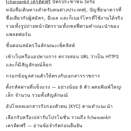
fcharoenkit เครดิตฟรี
บัตรประชาชน (หรือ
หนังสือเดินทางสำหรับคนต่างประเทศ), บัญชีธนาคารที่
ชื่อเดียวกับผู้สมัคร, อีเมล และก็เบอร์โทรที่ใช้งานได้จริง
รวมทั้งรูปถ่ายหน้าบัตรรวมทั้งเซลฟี่ตามคำแนะนำของ
แพลตฟอร์ม
ขั้นตอนสมัครในลักษณะเช็คลิสต์
เข้าเว็บหรือแอปทางการ ตรวจสอบ URL ว่าเป็น HTTPS
และก็มีสัญลักษณ์ล็อก
กรอกข้อมูลส่วนตัวให้ตรงกับเอกสารราชการ
ตั้งรหัสผ่านที่แข็งแรง — อย่างน้อย 8 ตัว ผสมพิมพ์ใหญ่-
เล็ก จำนวน รวมทั้งสัญลักษณ์
อัปโหลดเอกสารรับรองตัวตน (KYC) ตามคำแนะนำ
เลือกรับหรือเปล่ารับโปรโมชั่น รวมถึง fcharoenkit
เครดิตฟรี — อ่านข้อจำกัดก่อนยืนยัน