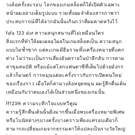
ไม่มี
วงล้อครั้งละรอบ โลกของเกมสล็อตก็ได้เปิดตัวเฉพาะ
ขั้น
หน้าผมอย่างเต็มรูปแบบ รวมทั้งผมจำต้องสารภาพว่า
ต่ำ
คัด
ประสบการณ์ที่ได้จากมันนั้นเกินกว่าที่ผมคาดหวังไว้
เฉพ
เกม
fafa 123 slot ความสนุกสนานที่ไม่เหมือนใคร
เด็ด
สิ่งแรกที่ทำให้ผมเผลอไผลในเกมสล็อตเป็น ความสนุก
เกม
แบบไม่ซ้ำซาก แต่ละเกมมีธีมรวมทั้งเครื่องหมายที่แตก
ชั้น
นำ
ต่าง ไม่ว่าจะเป็นการเสี่ยงอันตรายในป่าลึกลับ การตาม
โปร
ล่าขุมสมบัติ หรือแม้แต่โลกแฟนตาซีที่เต็มไปด้วยมังกร
โม
ชั่
แล้วก็มนตร์ การหมุนแต่ละครั้งราวกับการเปิดคนใหม่
นมา
ของเรื่องราว เมื่อใดก็ตามวงล้อหยุดหมุน ผมรู้สึกตื่นเต้น
กมา
เหมือนกับว่าตนเองได้เป็นส่วนหนึ่งของเกมนั้น
fafa
123
ff123th ความระทึกใจแบบทวีคูณ
slot
สมัค
ความรู้สึกตื่นเต้นนั้นยิ่งมากขึ้นเมื่อพบเครื่องหมายพิเศษ
ก่อน
หรือโบนัสต่างๆบางครั้งบางคราวเพียงแค่รอบเดียวก็
เป็น
สามารถเปลี่ยนเกมจากธรรมดาให้แปลงเป็นรางวัลใหญ่
หัว
แถว