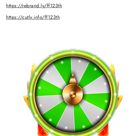
https://rebrand.ly/ff123th
https://cutly.info/ff123th