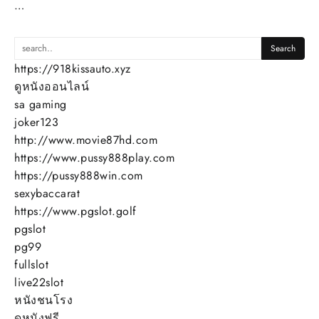
…
https://918kissauto.xyz
ดูหนังออนไลน์
sa gaming
joker123
http://www.movie87hd.com
https://www.pussy888play.com
https://pussy888win.com
sexybaccarat
https://www.pgslot.golf
pgslot
pg99
fullslot
live22slot
หนังชนโรง
ดูหนังฟรี