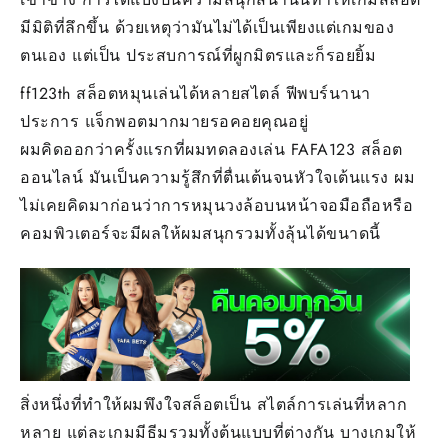
มีมิติที่ลึกขึ้น ด้วยเหตุว่ามันไม่ได้เป็นเพียงแต่เกมของ
ตนเอง แต่เป็น ประสบการณ์ที่ผูกมิตรและก็รอยยิ้ม
ff123th สล็อตหมุนเล่นได้หลายสไตล์ ฟีพบร์นานา
ประการ แจ็กพอตมากมายรอคอยคุณอยู่
ผมคิดออกว่าครั้งแรกที่ผมทดลองเล่น FAFA123 สล็อต
ออนไลน์ มันเป็นความรู้สึกที่ตื่นเต้นจนหัวใจเต้นแรง ผม
ไม่เคยคิดมาก่อนว่าการหมุนวงล้อบนหน้าจอมือถือหรือ
คอมพิวเตอร์จะมีผลให้ผมสนุกรวมทั้งลุ้นได้ขนาดนี้
สิ่งหนึ่งที่ทำให้ผมพึงใจสล็อตเป็น สไตล์การเล่นที่หลาก
หลาย แต่ละเกมมีธีมรวมทั้งต้นแบบที่ต่างกัน บางเกมให้