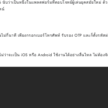
ับว่าเป็นหนึ่งในแพลตฟอร์มที่ตอบโจทย์ผู้เล่นยุคสมัยใหม่ ด้วย
ลน์
่กี่นาที เพียงกรอกเบอร์โทรศัพท์ รับรอง OTP และก็ตั้งรหัสผ่
่ว่าจะเป็น iOS หรือ Android ใช้งานได้อย่างลื่นไหล ไม่ต้องจัด