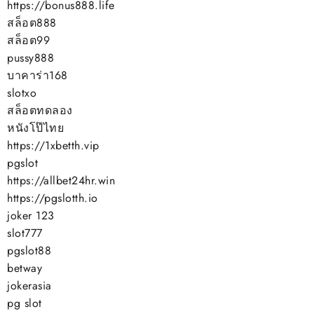
https://bonus888.life
สล็อต888
สล็อต99
pussy888
บาคาร่า168
slotxo
สล็อตทดลอง
หนังโป๊ไทย
https://1xbetth.vip
pgslot
https://allbet24hr.win
https://pgslotth.io
joker 123
slot777
pgslot88
betway
jokerasia
pg slot