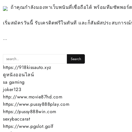
ถ้าคุณกำลังมองหาเว็บพนันที่เชื่อถือได้ พร้อมทีมซัพพอร
เริ่มสมัครวันนี้ รับเครดิตฟรีในทันที และก็สัมผัสประสบการณ์
…
https://918kissauto.xyz
ดูหนังออนไลน์
sa gaming
joker123
http://www.movie87hd.com
https://www.pussy888play.com
https://pussy888win.com
sexybaccarat
https://www.pgslot.golf