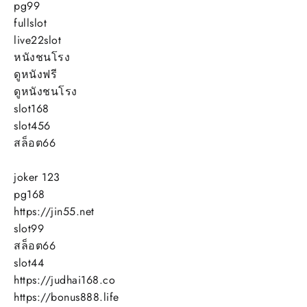
pg99
fullslot
live22slot
หนังชนโรง
ดูหนังฟรี
ดูหนังชนโรง
slot168
slot456
สล็อต66
joker 123
pg168
https://jin55.net
slot99
สล็อต66
slot44
https://judhai168.co
https://bonus888.life