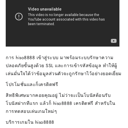
4
by
Felic
การ hiso8888 เข้าสู่ระบบ มาพร้อมระบบรักษาความ
ปลอดภัยขั้นสูงด้วย SSL และการเข้ารหัสข้อมูล ทำให้ผู้
เล่นมั่นใจได้ว่าข้อมูลส่วนตัวจะถูกรักษาไว้อย่างยอดเยี่ยม
โปรโมชั่นและก็เครดิตฟรี
สิทธิพิเศษมากคอยคุณอยู่ ไม่ว่าจะเป็นโบนัสต้อนรับ
โบนัสฝากทีแรก แล้วก็ hiso8888 เครดิตฟรี สำหรับใน
การทดสอบเล่นเกมใหม่ๆ
บริการเกมใน hiso8888