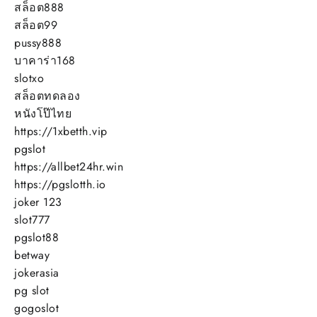
สล็อต888
สล็อต99
pussy888
บาคาร่า168
slotxo
สล็อตทดลอง
หนังโป๊ไทย
https://1xbetth.vip
pgslot
https://allbet24hr.win
https://pgslotth.io
joker 123
slot777
pgslot88
betway
jokerasia
pg slot
gogoslot