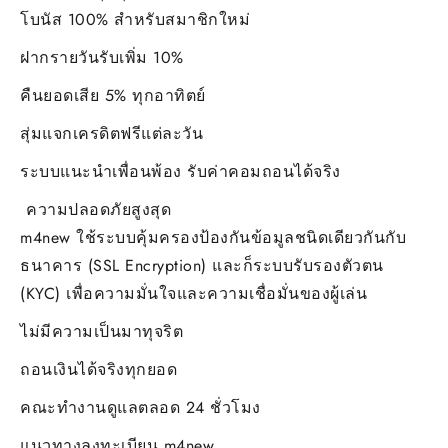
โบนัส 100% สำหรับสมาชิกใหม่
ฝากรายวันรับเพิ่ม 10%
คืนยอดเสีย 5% ทุกอาทิตย์
สุ่มแจกเครดิตฟรีแต่ละวัน
ระบบแนะนำเพื่อนพ้อง รับค่าคอมถอนได้จริง
️ ความปลอดภัยสูงสุด
m4new ใช้ระบบคุ้มครองป้องกันข้อมูลชนิดเดียวกันกับ
ธนาคาร (SSL Encryption) และก็ระบบรับรองตัวตน
(KYC) เพื่อความมั่นใจและความเชื่อมั่นของผู้เล่น
ไม่มีความเป็นมาทุจริต
ถอนเงินได้จริงทุกยอด
คณะทำงานดูแลตลอด 24 ชั่วโมง
แนวทางลงทะเบียน m4new