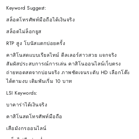
Keyword Suggest:
สล็อตโทรศัพท์มือถือได้เงินจริง
สล็อตไม่ล็อกยูส
RTP สูง โบนัสแตกบ่อยครั้ง
คาสิโนสดแบบเรียลไทม์ ดีลเลอร์สาวสวย แจกจริง
สัมผัสประสบการณ์การเล่น คาสิโนออนไลน์เว็บตรง
ถ่ายทอดสดจากบ่อนจริง ภาพชัดเจนระดับ HD เลือกโต๊ะ
ได้ตามงบ เดิมพันเริ่ม 10 บาท
LSI Keywords:
บาคาร่าได้เงินจริง
คาสิโนสดโทรศัพท์มือถือ
เสือมังกรออนไลน์