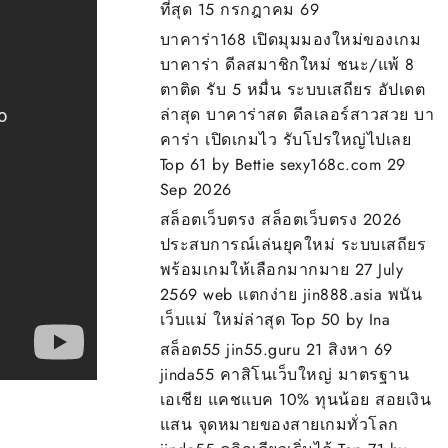
ที่สุด 15 กรกฎาคม 69
บาคาร่า168 เปิดมุมมองใหม่ของเกม
บาคาร่า ดีลสมาชิกใหม่ ชนะ/แพ้ 8
ตาติด รับ 5 หมื่น ระบบเสถียร อัปเดต
ล่าสุด บาคาร่าสด ดีลเลอร์สาวสวย บา
คาร่า เปิดเกมไว รับโปรใหญ่ไปเลย
Top 61 by Bettie sexy168c.com 29
Sep 2026
สล็อตเว็บตรง สล็อตเว็บตรง 2026
ประสบการณ์เล่นยุคใหม่ ระบบเสถียร
พร้อมเกมให้เลือกมากมาย 27 July
2569 web แตกง่าย jin888.asia พนัน
เว็บแม่ ใหม่ล่าสุด Top 50 by Ina
สล็อต55 jin55.guru 21 สิงหา 69
jinda55 คาสิโนเว็บใหญ่ มาตรฐาน
เอเชีย แคชแบค 10% ทุนน้อย สอยเงิน
แสน จุดหมายของสายเกมทั่วโลก