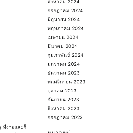
สิงหาคม 2024
กรกฎาคม 2024
มิถุนายน 2024
พฤษภาคม 2024
เมษายน 2024
มีนาคม 2024
กุมภาพันธ์ 2024
มกราคม 2024
ธันวาคม 2023
พฤศจิกายน 2023
ตุลาคม 2023
กันยายน 2023
สิงหาคม 2023
กรกฎาคม 2023
ร
ที่ง่ายและก็
หมวดหมู่