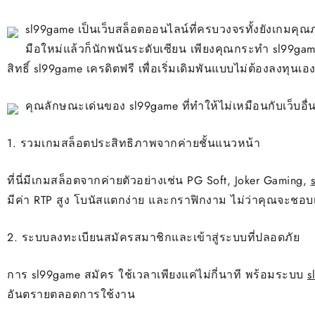
sl99game เป็นเว็บสล็อตออนไลน์ที่ครบวงจรทั้งยังเกมคุณภา
มือใหม่แล้วก็นักพนันระดับเซียน เพียงคุณกระทำ sl99gam
สิทธิ์ sl99game เครดิตฟรี เพื่อเริ่มเดิมพันแบบไม่ต้องลงทุนเอ
คุณลักษณะเด่นของ sl99game ที่ทำให้ไม่เหมือนกับเว็บอื่
1. รวมเกมสล็อตประสิทธิภาพจากค่ายชั้นแนวหน้า
ที่นี่มีเกมสล็อตจากค่ายตัวอย่างเช่น PG Soft, Joker Gaming,
มีค่า RTP สูง โบนัสแตกง่าย และกราฟิกงาม ไม่ว่าคุณจะชอบ
2. ระบบลงทะเบียนสมัครสมาชิกและเข้าสู่ระบบที่ปลอดภัย
การ sl99game สมัคร ใช้เวลาเพียงแค่ไม่กี่นาที พร้อมระบบ
s
อันตรายตลอดการใช้งาน