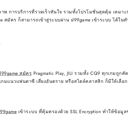
พ การบริการที่รวดเร็วทันใจ รวมทั้งโปรโมชั่นสุดคุ้ม เหมาะกับอ
e สมัคร ก็สามารถเข้าสู่ระบบผ่าน sl99game เข้าระบบ ได้ในทั
ง
น
sl99game สมัคร
Pragmatic Play, JILI รวมทั้ง CQ9 ทุกเกมถูกคั
เกมแนวแฟนตาซี เสี่ยงอันตราย หรือสไตล์คลาสสิก ก็มีให้เลือ
l99game
เข้าระบบ ที่คุ้มครองด้วย SSL Encryption ทำให้ข้อมู