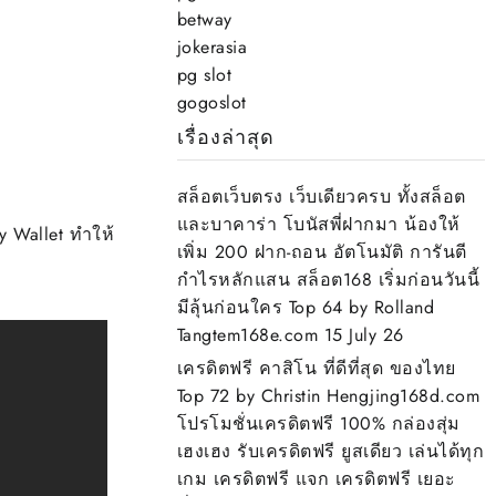
betway
jokerasia
pg slot
gogoslot
เรื่องล่าสุด
สล็อตเว็บตรง เว็บเดียวครบ ทั้งสล็อต
และบาคาร่า โบนัสพี่ฝากมา น้องให้
y Wallet ทำให้
เพิ่ม 200 ฝาก-ถอน อัตโนมัติ การันตี
กำไรหลักแสน สล็อต168 เริ่มก่อนวันนี้
มีลุ้นก่อนใคร Top 64 by Rolland
Tangtem168e.com 15 July 26
เครดิตฟรี คาสิโน ที่ดีที่สุด ของไทย
Top 72 by Christin Hengjing168d.com
โปรโมชั่นเครดิตฟรี 100% กล่องสุ่ม
เฮงเฮง รับเครดิตฟรี ยูสเดียว เล่นได้ทุก
เกม เครดิตฟรี แจก เครดิตฟรี เยอะ