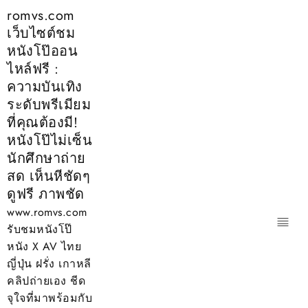
Skip
romvs.com
to
เว็บไซต์ชม
content
หนังโป๊ออน
ไหล์ฟรี :
ความบันเทิง
ระดับพรีเมียม
ที่คุณต้องมี!
หนังโป๊ไม่เซ็น
นักศึกษาถ่าย
สด เห็นหีชัดๆ
ดูฟรี ภาพชัด
www.romvs.com
รับชมหนังโป๊
หนัง X AV ไทย
ญี่ปุ่น ฝรั่ง เกาหลี
คลิปถ่ายเอง ชีด
จุใจที่มาพร้อมกับ