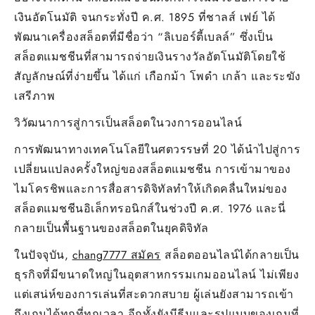
เงินอัตโนมัติ จนกระทั่งปี ค.ศ. 1895 ที่ชาลส์ เฟย์ ได้
พัฒนาเครื่องสล็อตที่มีชื่อว่า “ลิเบอร์ตี้เบลล์” ซึ่งเป็น
สล็อตแมชชีนที่สามารถจ่ายเงินรางวัลอัตโนมัติโดยใช้
สัญลักษณ์ที่ง่ายขึ้น ได้แก่ เกือกม้า โพดำ เกล้า และระฆัง
เสรีภาพ
วิวัฒนาการสู่การเป็นสล็อตในวงการออนไลน์
การพัฒนาทางเทคโนโลยีในศตวรรษที่ 20 ได้นำไปสู่การ
เปลี่ยนแปลงครั้งใหญ่ของสล็อตแมชชีน การเข้ามาของ
ไมโครชิพและการสื่อสารดิจิทัลทำให้เกิดคลื่นใหม่ของ
สล็อตแมชชีนอิเล็กทรอนิกส์ในช่วงปี ค.ศ. 1976 และนี่
กลายเป็นพื้นฐานของสล็อตในยุคดิจิทัล
ในปัจจุบัน,
chang7777 สมัคร
สล็อตออนไลน์ได้กลายเป็น
ธุรกิจที่มีขนาดใหญ่ในอุตสาหกรรมเกมออนไลน์ ไม่เพียง
แต่เสน่ห์ของการเล่นที่สะดวกสบาย ผู้เล่นยังสามารถเข้า
ถึงเกมได้ทุกที่ทุกเวลา อีกทั้งยังมีธีมและรูปแบบของเกมที่