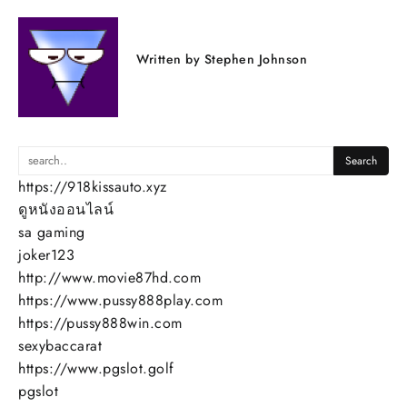
Written by
Stephen Johnson
https://918kissauto.xyz
ดูหนังออนไลน์
sa gaming
joker123
http://www.movie87hd.com
https://www.pussy888play.com
https://pussy888win.com
sexybaccarat
https://www.pgslot.golf
pgslot