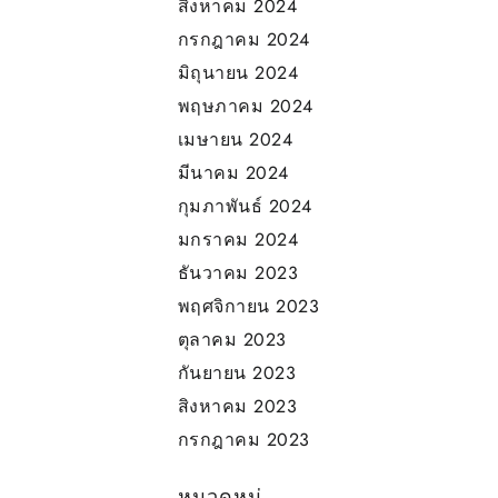
สิงหาคม 2024
กรกฎาคม 2024
มิถุนายน 2024
พฤษภาคม 2024
เมษายน 2024
มีนาคม 2024
กุมภาพันธ์ 2024
มกราคม 2024
ธันวาคม 2023
พฤศจิกายน 2023
ตุลาคม 2023
กันยายน 2023
สิงหาคม 2023
กรกฎาคม 2023
หมวดหมู่