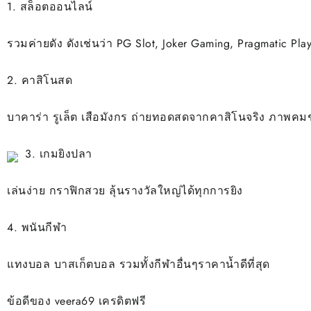
1. สล็อตออนไลน์
รวมค่ายดัง ดังเช่นว่า PG Slot, Joker Gaming, Pragmatic Pl
2. คาสิโนสด
บาคาร่า รูเล็ต เสือมังกร ถ่ายทอดสดจากคาสิโนจริง ภาพคม
3. เกมยิงปลา
เล่นง่าย กราฟิกสวย ลุ้นรางวัลใหญ่ได้ทุกการยิง
4. พนันกีฬา
แทงบอล บาสเก็ตบอล รวมทั้งกีฬาอื่นๆราคาน้ำดีที่สุด
ข้อดีของ veera69 เครดิตฟรี