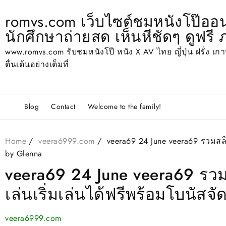
Skip
romvs.com เว็บไซต์ชมหนังโป๊ออนไห
to
content
นักศึกษาถ่ายสด เห็นหีชัดๆ ดูฟรี
www.romvs.com รับชมหนังโป๊ หนัง X AV ไทย ญี่ปุ่น ฝรั่ง เกา
ตื่นเต้นอย่างเต็มที่
Blog
Contact
Welcome to the family!
Home
veera6999.com
veera69 24 June veera69 รวมสล็อ
by Glenna
veera69 24 June veera69 รวม
เล่นเริ่มเล่นได้ฟรีพร้อมโบนัสจ
veera6999.com