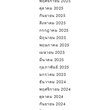
พฤศจิกายน 2025
ตุลาคม 2025
กันยายน 2025
สิงหาคม 2025
กรกฎาคม 2025
มิถุนายน 2025
พฤษภาคม 2025
เมษายน 2025
มีนาคม 2025
กุมภาพันธ์ 2025
มกราคม 2025
ธันวาคม 2024
พฤศจิกายน 2024
ตุลาคม 2024
กันยายน 2024