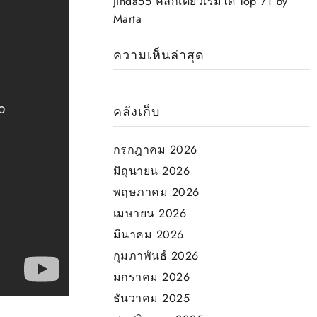
jinda55 คลิกเดียวเริ่มได้ Top 71 by
Marta
ความเห็นล่าสุด
คลังเก็บ
กรกฎาคม 2026
มิถุนายน 2026
พฤษภาคม 2026
เมษายน 2026
มีนาคม 2026
กุมภาพันธ์ 2026
มกราคม 2026
ธันวาคม 2025