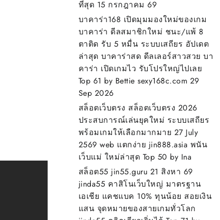
ที่สุด 15 กรกฎาคม 69
บาคาร่า168 เปิดมุมมองใหม่ของเกม
บาคาร่า ดีลสมาชิกใหม่ ชนะ/แพ้ 8
ตาติด รับ 5 หมื่น ระบบเสถียร อัปเดต
ล่าสุด บาคาร่าสด ดีลเลอร์สาวสวย บา
คาร่า เปิดเกมไว รับโปรใหญ่ไปเลย
Top 61 by Bettie sexy168c.com 29
Sep 2026
สล็อตเว็บตรง สล็อตเว็บตรง 2026
ประสบการณ์เล่นยุคใหม่ ระบบเสถียร
พร้อมเกมให้เลือกมากมาย 27 July
2569 web แตกง่าย jin888.asia พนัน
เว็บแม่ ใหม่ล่าสุด Top 50 by Ina
สล็อต55 jin55.guru 21 สิงหา 69
jinda55 คาสิโนเว็บใหญ่ มาตรฐาน
เอเชีย แคชแบค 10% ทุนน้อย สอยเงิน
แสน จุดหมายของสายเกมทั่วโลก