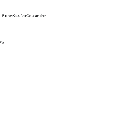
ay ที่มาพร้อมโบนัสแตกง่าย
ชัด