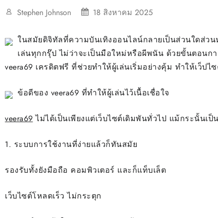
Stephen Johnson
18 สิงหาคม 2025
ในสมัยดิจิทัลที่ความบันเทิงออนไลน์กลายเป็นส่วนใดส่วน
เล่นทุกกรุ๊ป ไม่ว่าจะเป็นมือใหม่หรือผีพนัน ด้วยขั้นตอนก
veera69 เครดิตฟรี ที่ช่วยทำให้ผู้เล่นเริ่มอย่างคุ้ม ทำให้เว็ปไซต
ข้อดีของ veera69 ที่ทำให้ผู้เล่นไว้เนื้อเชื่อใจ
veera69
ไม่ได้เป็นเพียงแต่เว็บไซต์เดิมพันทั่วไป แม้กระนั
1. ระบบการใช้งานที่ง่ายแล้วก็ทันสมัย
รองรับทั้งยังมือถือ คอมพิวเตอร์ และก็แท็บเล็ต
เว็บไซต์โหลดเร็ว ไม่กระตุก