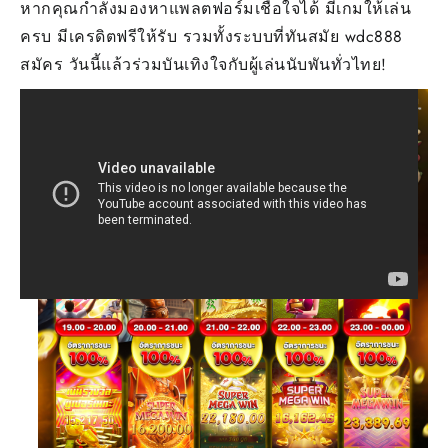
หากคุณกำลังมองหาแพลตฟอร์มเชื่อใจได้ มีเกมให้เล่น
ครบ มีเครดิตฟรีให้รับ รวมทั้งระบบที่ทันสมัย wdc888
สมัคร วันนี้แล้วร่วมบันเทิงใจกับผู้เล่นนับพันทั่วไทย!