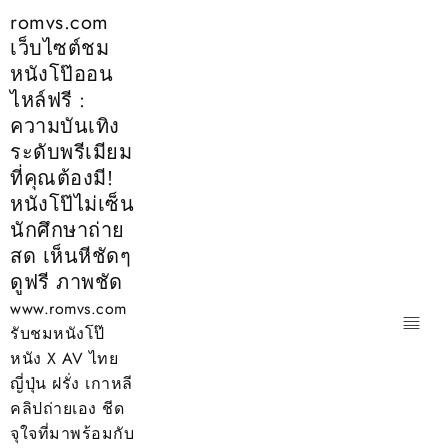
Skip
romvs.com
to
เว็บไซต์ชม
content
หนังโป๊ออน
ไหล์ฟรี :
ความบันเทิง
ระดับพรีเมียม
ที่คุณต้องมี!
หนังโป๊ไม่เซ็น
นักศึกษาถ่าย
สด เห็นหีชัดๆ
ดูฟรี ภาพชัด
www.romvs.com
รับชมหนังโป๊
หนัง X AV ไทย
ญี่ปุ่น ฝรั่ง เกาหลี
คลิปถ่ายเอง ชีด
จุใจที่มาพร้อมกับ