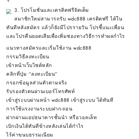
3. โปรโมชั่นและเครดิตฟรีจัดเต็ม
สมาชิกใหม่สามารถรับ wdc888 เครดิตฟรี ได้ใน
ทันทีหลังสมัคร แล้วก็ยังมีโปรรายวัน โปรชี้แนะเพื่อน
และโปรคืนยอดเสียเพื่อเพิ่มช่องทางวิธีการทำผลกำไร
แนวทางสมัครและเริ่มใช้งาน wdc888
กรรมวิธีลงทะเบียน
เข้าหน้าเว็บไซต์หลัก
คลิกที่ปุ่ม “ลงทะเบียน”
กรอกข้อมูลส่วนตัวตามจริง
รับรองตัวตนผ่านเบอร์โทรศัพท์
เข้าสู่ระบบผ่านหน้า wdc888 เข้าสู่ระบบ ได้ทันที
การใช้แรงงานระบบฝาก-ถอน
ฝากผ่านแอปธนาคารชั้นนำ หรือวอลเล็ท
เบิกเงินได้ทันทีข้างหลังเล่นได้กำไร
ไร้ค่าขนบธรรมเนียม