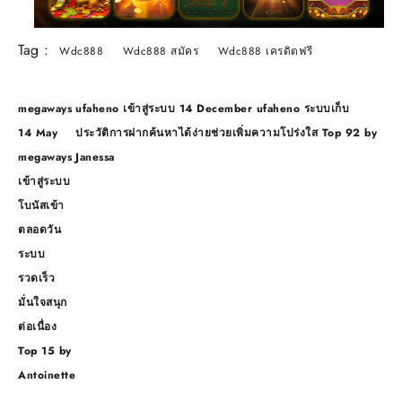
Tag :
Wdc888
Wdc888 สมัคร
Wdc888 เครดิตฟรี
แนะแนว
megaways
ufaheno เข้าสู่ระบบ 14 December ufaheno ระบบเก็บ
เรื่อง
14 May
ประวัติการฝากค้นหาได้ง่ายช่วยเพิ่มความโปร่งใส Top 92 by
megaways
Janessa
เข้าสู่ระบบ
โบนัสเข้า
ตลอดวัน
ระบบ
รวดเร็ว
มั่นใจสนุก
ต่อเนื่อง
Top 15 by
Antoinette