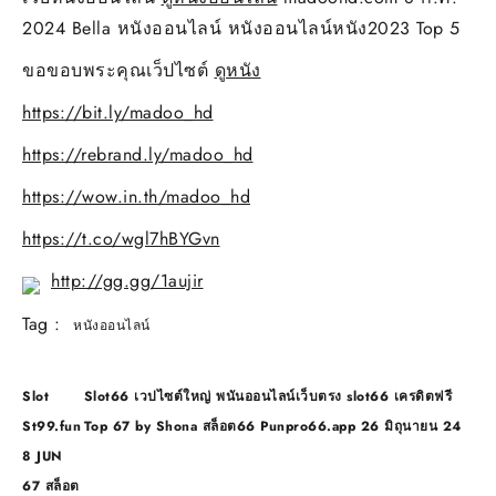
2024 Bella หนังออนไลน์ หนังออนไลน์หนัง2023 Top 5
ขอขอบพระคุณเว็ปไซต์
ดูหนัง
https://bit.ly/madoo_hd
https://rebrand.ly/madoo_hd
https://wow.in.th/madoo_hd
https://t.co/wgl7hBYGvn
http://gg.gg/1aujir
Tag :
หนังออนไลน์
แนะแนว
Slot
Slot66 เวปไซต์ใหญ่ พนันออนไลน์เว็บตรง slot66 เครดิตฟรี
เรื่อง
St99.fun
Top 67 by Shona สล็อต66 Punpro66.app 26 มิถุนายน 24
8 JUN
67 สล็อต