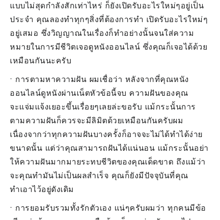
แบบไม่สุดกำลังสักเท่าไหร่ ก็ยังเปิดรับอะไรใหม่ๆอยู่เป็น
ประจำ คุณลองทำทุกๆสิ่งที่ต้องการทำ เปิดรับอะไรใหม่ๆ
อยู่เสมอ ซึ่งวิญญาณในเรื่องก็ทำอย่างนั้นจนใส่ความ
หมายในการมีชีวิตเจอดูหนังออนไลน์ ซึ่งคุณก็เจอได้ด้วย
เหมือนกันนะครับ
• การตามหาความฝัน ผมเชื่อว่า หลังจากที่คุณหนัง
ออนไลน์ดูหนังผ่านเน็ตหัวข้อนี้จบ ความฝันของคุณ
จะแจ่มแจ้งเยอะขึ้นเรื่อยๆเลยล่ะขอรับ แม้กระนั้นการ
ตามความฝันก็ควรจะมีลิมิตด้วยเหมือนกันครับผม
เนื่องจากว่าทุกความฝันบางครั้งก็อาจจะไม่ได้ทำได้ง่าย
ขนาดนั้น แต่ว่าคุณสามารถฝันได้แน่นอน แม้กระนั้นอย่า
ให้ความฝันมากมายระทบชีวิตของคุณเด็ดขาด ถึงแม้ว่า
จะคุณทำมันไม่เป็นผลสำเร็จ คุณก็ยังมีปัจจุบันที่คุณ
ทำเอาไว้อยู่ดังเดิม
• การยอมรับรวมทั้งรักตัวเอง แน่ๆครับผมว่า ทุกคนมีข้อ