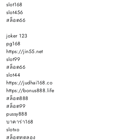
slot168
slot456
สล็อต66
joker 123
pg168
https://jin55.net
slot99
สล็อต66
slot44
https://judhai168.co
https://bonus888.life
สล็อต888
สล็อต99
pussy888
บาคาร่า168
slotxo
สล็อตทดลอง