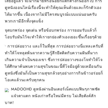
เสียอยู่แล้ว จะมากมายหรือน้อยก็แตกต่างกันออกไป การ
ดูหนังออนไลน์เรื่องนี้จะทำให้คุณเห็นด้วยและก็รักตัวเอง
ได้มากขึ้น เนื่องจากไม่มีใครสมบูรณ์แบบแน่นอนครับ
พวกเรามีอีกทั้งจุดแข็ง
จุดบกพร่อง จุดเด่น หรือข้อบกพร่อง การยอมรับแล้วก็
โอบรับมันไว้จะทำให้เรายกย่องตัวเองเยอะขึ้นเรื่อยๆด้วย
• การปล่อยวาง และก็ในที่สุด การปล่อยวางนี่แหละครับที่
ทำให้โจหลุดพ้นจากความรู้สึกยึดติดกับความฝันที่มาก
เกินความจำเป็นของเขา ซึ่งการปล่อยวางของโจทำให้โจ
ได้ศึกษาค้นพบความสุขในขณะนี้ที่โจมีอยู่ด้วยเหมือนกัน
ดูหนังซึ่งมันก็เป็นความสุขกล้วยๆอย่างการกินข้าวอร่อยก็
โอเคแล้วนะครับทุกคน
MADOOHD ดูหนังผ่านอินเตอร์เน็ตแบบฟินๆภาพชัด
แจ๋วตาแตก หนังเก่าหรือใหม่มีครบ ไม่เสียตังค์สัก
บาท!