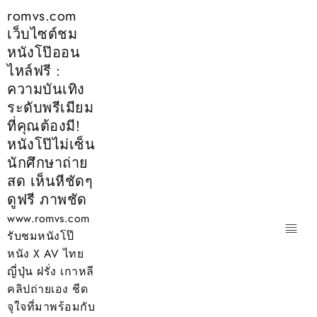
Skip
romvs.com
to
เว็บไซต์ชม
content
หนังโป๊ออน
ไหล์ฟรี :
ความบันเทิง
ระดับพรีเมียม
ที่คุณต้องมี!
หนังโป๊ไม่เซ็น
นักศึกษาถ่าย
สด เห็นหีชัดๆ
ดูฟรี ภาพชัด
www.romvs.com
รับชมหนังโป๊
หนัง X AV ไทย
ญี่ปุ่น ฝรั่ง เกาหลี
คลิปถ่ายเอง ชีด
จุใจที่มาพร้อมกับ