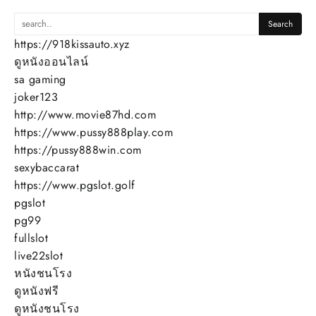
https://918kissauto.xyz
ดูหนังออนไลน์
sa gaming
joker123
http://www.movie87hd.com
https://www.pussy888play.com
https://pussy888win.com
sexybaccarat
https://www.pgslot.golf
pgslot
pg99
fullslot
live22slot
หนังชนโรง
ดูหนังฟรี
ดูหนังชนโรง