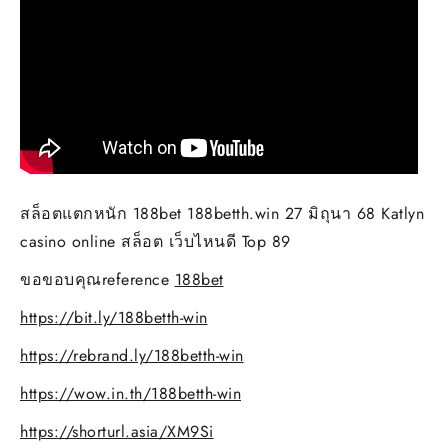
สล็อตแตกหนัก 188bet 188betth.win 27 มิถุนา 68 Katlyn
casino online สล็อต เว็บไหนดี Top 89
ขอขอบคุณreference
188bet
https://bit.ly/188betth-win
https://rebrand.ly/188betth-win
https://wow.in.th/188betth-win
https://shorturl.asia/XM9Si