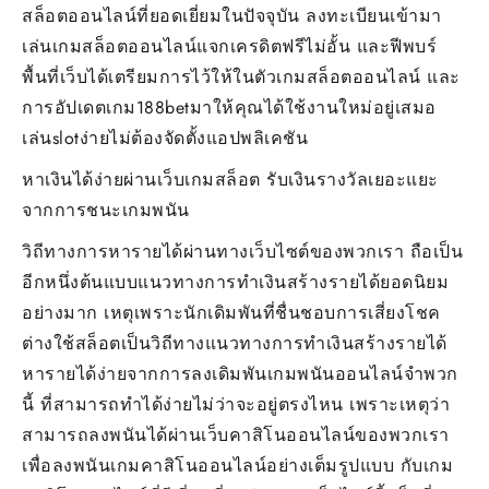
สล็อตออนไลน์ที่ยอดเยี่ยมในปัจจุบัน ลงทะเบียนเข้ามา
เล่นเกมสล็อตออนไลน์แจกเครดิตฟรีไม่อั้น และฟีพบร์
พื้นที่เว็บได้เตรียมการไว้ให้ในตัวเกมสล็อตออนไลน์ และ
การอัปเดตเกม188betมาให้คุณได้ใช้งานใหม่อยู่เสมอ
เล่นslotง่ายไม่ต้องจัดตั้งแอปพลิเคชัน
หาเงินได้ง่ายผ่านเว็บเกมสล็อต รับเงินรางวัลเยอะแยะ
จากการชนะเกมพนัน
วิถีทางการหารายได้ผ่านทางเว็บไซต์ของพวกเรา ถือเป็น
อีกหนึ่งต้นแบบแนวทางการทำเงินสร้างรายได้ยอดนิยม
อย่างมาก เหตุเพราะนักเดิมพันที่ชื่นชอบการเสี่ยงโชค
ต่างใช้สล็อตเป็นวิถีทางแนวทางการทำเงินสร้างรายได้
หารายได้ง่ายจากการลงเดิมพันเกมพนันออนไลน์จำพวก
นี้ ที่สามารถทำได้ง่ายไม่ว่าจะอยู่ตรงไหน เพราะเหตุว่า
สามารถลงพนันได้ผ่านเว็บคาสิโนออนไลน์ของพวกเรา
เพื่อลงพนันเกมคาสิโนออนไลน์อย่างเต็มรูปแบบ กับเกม