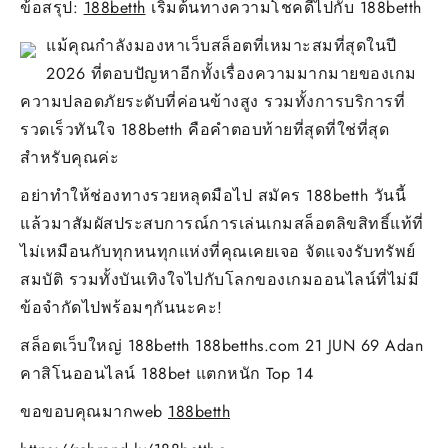
ข้อสรุป:
188betth
เริ่มต้นทางความโชคดีไปกับ 188betth
แม้คุณกำลังมองหาเว็บสล็อตที่เหมาะสมที่สุดในปี
2026 ที่ตอบปัญหาอีกทั้งเรื่องความมากมายของเกม
ความปลอดภัยระดับที่ค่อนข้างสูง รวมทั้งการบริการที่
รวดเร็วทันใจ 188betth คือคำตอบท้ายที่สุดที่ใช่ที่สุด
สำหรับคุณค่ะ
อย่าทำให้ช่องทางรวยหลุดมือไป สมัคร 188betth วันนี้
แล้วมาสัมผัสประสบการณ์การเล่นเกมสล็อตลิขสิทธิ์แท้ที่
ไม่เหมือนกับทุกหนทุกแห่งที่คุณเคยเจอ จัดแจงรับทรัพย์
สมบัติ รวมทั้งบันเทิงใจไปกับโลกของเกมออนไลน์ที่ไม่มี
ข้อจำกัดไปพร้อมๆกันนะคะ!
สล็อตเว็บใหญ่ 188betth 188betths.com 21 JUN 69 Adan
คาสิโนออนไลน์ 188bet แตกหนัก Top 14
ขอขอบคุณมากweb
188betth