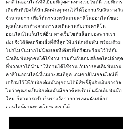
คาสิโนออนไลน์ที่ดีเยี่ยมที่สุดผ่านทางเว็บไซต์นี้ เว็บที่การ
เดิมพันที่เปิดให้นักเดิมพันทุกคนได้ได้โอกาสรับเงินรางวัล
จำนวนมาก เพื่อให้การลงพนันเกมคาสิโนออนไลน์ของ
คุณนั้นแตกต่างจากการลงเดินผ่านกับเกมคาสิโน
ออนไลน์ในเว็บไซต์อื่น ทางเว็บไซต์สล็อตของพวกเรา
slot
จึงได้จัดเตรียมสิ่งที่ดีที่สุดให้แก่นักเดิมพัน พร้อมด้วย
โปรโมชั่นมากไม่น้อยเลยทีเดียวที่เตรียมพร้อมไว้ให้กับ
นักเดิมพันทุกคนได้ใช้งาน ร่วมกันกับเกมสล็อตใหม่ล่าสุด
ที่พวกเราได้นำมาให้ท่านได้ใช้งาน กับการลงเดิมพันเกม
คาสิโนออนไลน์ที่เหมาะสมที่สุด เกมคาสิโนออนไลน์ที่
เตรียมไว้ให้กับนักเดิมพันทุกคนได้มีสิทธิ์ลุ้นรับเงินรางวัล
ไม่ว่าคุณจะเป็นนักเดิมพันมืออาชีพหรือเป็นนักเดิมพันมือ
ใหม่ ก็สามารถรับเงินรางวัลจากการลงพนันสล็อต
ออนไลน์ผ่านทางเว็บของเราได้