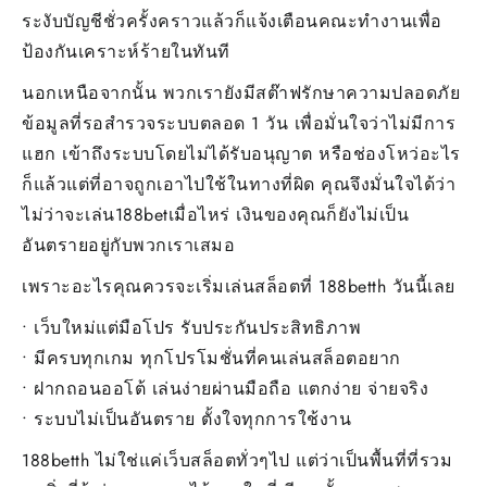
ระงับบัญชีชั่วครั้งคราวแล้วก็แจ้งเตือนคณะทำงานเพื่อ
ป้องกันเคราะห์ร้ายในทันที
นอกเหนือจากนั้น พวกเรายังมีสต๊าฟรักษาความปลอดภัย
ข้อมูลที่รอสำรวจระบบตลอด 1 วัน เพื่อมั่นใจว่าไม่มีการ
แฮก เข้าถึงระบบโดยไม่ได้รับอนุญาต หรือช่องโหว่อะไร
ก็แล้วแต่ที่อาจถูกเอาไปใช้ในทางที่ผิด คุณจึงมั่นใจได้ว่า
ไม่ว่าจะเล่น188betเมื่อไหร่ เงินของคุณก็ยังไม่เป็น
อันตรายอยู่กับพวกเราเสมอ
เพราะอะไรคุณควรจะเริ่มเล่นสล็อตที่ 188betth วันนี้เลย
• เว็บใหม่แต่มือโปร รับประกันประสิทธิภาพ
• มีครบทุกเกม ทุกโปรโมชั่นที่คนเล่นสล็อตอยาก
• ฝากถอนออโต้ เล่นง่ายผ่านมือถือ แตกง่าย จ่ายจริง
• ระบบไม่เป็นอันตราย ตั้งใจทุกการใช้งาน
188betth ไม่ใช่แค่เว็บสล็อตทั่วๆไป แต่ว่าเป็นพื้นที่ที่รวม