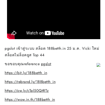
pgslot เข้าสู่ระบบ สล็อต 188betth.in 25 ม.ค. Vicki ใหม่
สล็อตไม่ล็อคยูส Top 44
ขอขอบคุณreference
pgslot
https://bit.ly/188betth_in
https://rebrand.ly/188betth_in
https://ow.ly/cTpl50QtRTz
https://wow.in.th/188betth_in