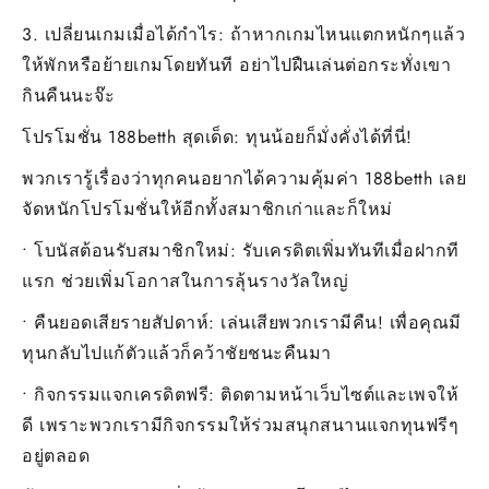
3. เปลี่ยนเกมเมื่อได้กำไร: ถ้าหากเกมไหนแตกหนักๆแล้ว
ให้พักหรือย้ายเกมโดยทันที อย่าไปฝืนเล่นต่อกระทั่งเขา
กินคืนนะจ๊ะ
โปรโมชั่น 188betth สุดเด็ด: ทุนน้อยก็มั่งคั่งได้ที่นี่!
พวกเรารู้เรื่องว่าทุกคนอยากได้ความคุ้มค่า 188betth เลย
จัดหนักโปรโมชั่นให้อีกทั้งสมาชิกเก่าและก็ใหม่
• โบนัสต้อนรับสมาชิกใหม่: รับเครดิตเพิ่มทันทีเมื่อฝากที
แรก ช่วยเพิ่มโอกาสในการลุ้นรางวัลใหญ่
• คืนยอดเสียรายสัปดาห์: เล่นเสียพวกเรามีคืน! เพื่อคุณมี
ทุนกลับไปแก้ตัวแล้วก็คว้าชัยชนะคืนมา
• กิจกรรมแจกเครดิตฟรี: ติดตามหน้าเว็บไซต์และเพจให้
ดี เพราะพวกเรามีกิจกรรมให้ร่วมสนุกสนานแจกทุนฟรีๆ
อยู่ตลอด