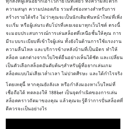
ทุกสิ่งที่ผู้เล่นอยากเอาไว้ภายในที่เดียว ทั้งความสะดวก
ความสนุก ความปลอดภัย รวมทั้งช่องทางสำหรับการ
สร้างรายได้จริง ไม่ว่าคุณจะเป็นนักเดิมพันหน้าใหม่ที่เพิ่ง
จะเริ่ม หรือผู้เล่นระดับโปรที่เคยเจอมาทุกเว็บไซต์ ตรงนี้
จะมอบประสบการณ์การเล่นสล็อตที่เหนือชั้นให้คุณ การ
มีระบบระเบียบที่เข้าใจผู้เล่น ทั้งยังในด้านการใช้แรงงาน
ความลื่นไหล และบริการข้างหลังบ้านที่เป็นมิตร ทำให้
สล็อต แตกต่างจากเว็บไซต์อื่นอย่างเห็นได้ชัด และเปลี่ยน
เป็นตัวเลือกสล็อตอันดับต้นๆสำหรับผู้ที่อยากเล่นเกม
สล็อตแบบไม่เสียเวล่ำเวลา ไม่ปวดศีรษะ และได้กำไรจริง
โดยเหตุนี้ หากคุณยังลังเล หรือกำลังมองหาเว็บใหม่ที่
เชื่อถือได้ ทดลองให้ 188bet เป็นจุดกำเนิดของการเล่น
สล็อตคราวถัดมาของคุณ แล้วคุณจะรู้ดีว่าการปั่นสล็อตที่
ดีควรจะเป็นอย่างไร