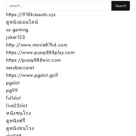
https://918kissauto.xyz
ดูหนังออนไลน์
sa gaming
joker123
http://www.movie87hd.com
https://www.pussy888play.com
https://pussy888win.com
sexybaccarat
https://www.pgslot.golf
pgslot
pg99
fullslot
live22slot
หนังชนโรง
ดูหนังฟรี
ดูหนังชนโรง
slot168