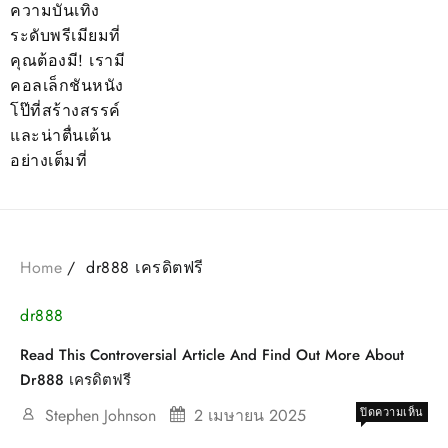
ความบันเทิง
ระดับพรีเมียมที่
คุณต้องมี! เรามี
คอลเล็กชันหนัง
โป๊ที่สร้างสรรค์
และน่าตื่นเต้น
อย่างเต็มที่
Home
dr888 เครดิตฟรี
dr888
Read This Controversial Article And Find Out More About
Dr888 เครดิตฟรี
บน
Stephen Johnson
2 เมษายน 2025
ปิดความเห็น
Read