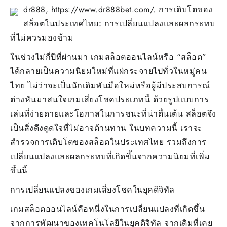
This
dr888
,
https://www.dr888bet.com/
.
การเติบโตของ
Cont
สล็อตในประเทศไทย: การเปลี่ยนแปลงและผลกระทบ
Artic
And
ที่ไม่ควรมองข้าม
Find
Out
ในช่วงไม่กี่ปีที่ผ่านมา เกมสล็อตออนไลน์หรือ “สล็อต”
Mor
ได้กลายเป็นความนิยมใหม่ที่แผ่กระจายไปทั่วในหมู่คน
Abou
Dr8
ไทย ไม่ว่าจะเป็นนักเดิมพันมือใหม่หรือผู้มีประสบการณ์
เครด
ต่างหันมาสนใจเกมเสี่ยงโชคประเภทนี้ ด้วยรูปแบบการ
ฟรี
เล่นที่ง่ายดายและโอกาสในการชนะที่น่าตื่นเต้น สล็อตจึง
เป็นสิ่งดึงดูดใจที่ไม่อาจต้านทาน ในบทความนี้ เราจะ
สำรวจการเติบโตของสล็อตในประเทศไทย รวมถึงการ
เปลี่ยนแปลงและผลกระทบที่เกิดขึ้นจากความนิยมที่เพิ่ม
ขึ้นนี้
การเปลี่ยนแปลงของเกมเสี่ยงโชคในยุคดิจิทัล
เกมสล็อตออนไลน์คือหนึ่งในการเปลี่ยนแปลงที่เกิดขึ้น
จากการพัฒนาของเทคโนโลยีในยุคดิจิทัล จากเดิมที่เคย