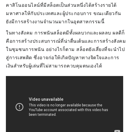
คาสิโนออนไลน์ที่มีสล็อตเป็นส่วนหนึ่งได้สร้างรายได้
มหาศาลให้กับประเทศและผู้ประกอบการ ขณะเดียวกัน
ยังมีการสร้างงานจำนวนมากในอุตสาหกรรมนี้
ในทางสังคม การพนันสล็อตมีทั้งผลบวกและผลลบ ผลดีก็
คือการสร้างประสบการณ์ที่น่าตื่นเต้นและการสร้างสังคม
ในชุมชนการพนัน อย่างไรก็ตาม สล็อตยังเสี่ยงที่จะนำไป
สู่การเสพติด ซึ่งอาจก่อให้เกิดปัญหาทางจิตใจและการ
เงินสำหรับผู้เล่นที่ไม่สามารถควบคุมตนเองได้