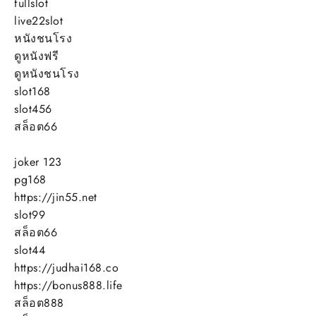
fullslot
live22slot
หนังชนโรง
ดูหนังฟรี
ดูหนังชนโรง
slot168
slot456
สล็อต66
joker 123
pg168
https://jin55.net
slot99
สล็อต66
slot44
https://judhai168.co
https://bonus888.life
สล็อต888