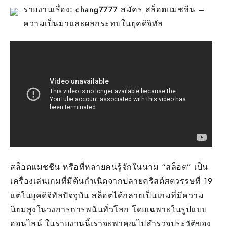
Nont
รายงานเรื่อง:
chang7777 สมัคร
สล็อตแมชชีน –
Cha
ความเป็นมาและผลกระทบในยุคดิจิทัล
สมัค
Meth
Whi
are
Not
like
Any
You
have
Ever
Seen
Ther
Perfe
สล็อตแมชชีน หรือที่หลายคนรู้จักในนาม “สล็อต” เป็น
เครื่องเล่นเกมที่มีต้นกำเนิดจากปลายคริสต์ศตวรรษที่ 19
แต่ในยุคดิจิทัลปัจจุบัน สล็อตได้กลายเป็นเกมที่มีความ
นิยมสูงในวงการการพนันทั่วโลก โดยเฉพาะในรูปแบบ
ออนไลน์ ในรายงานนี้เราจะพาคุณไปสำรวจประวัติของ