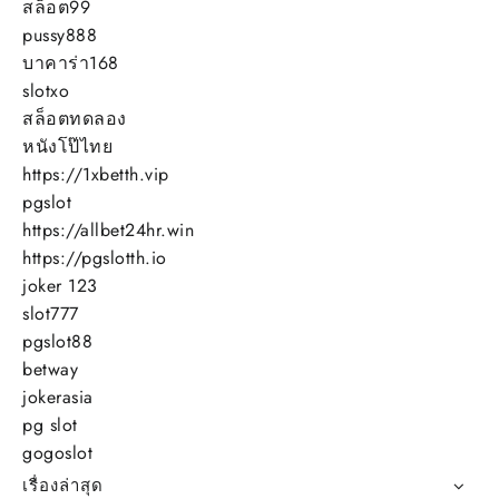
สล็อต99
pussy888
บาคาร่า168
slotxo
สล็อตทดลอง
หนังโป๊ไทย
https://1xbetth.vip
pgslot
https://allbet24hr.win
https://pgslotth.io
joker 123
slot777
pgslot88
betway
jokerasia
pg slot
gogoslot
เรื่องล่าสุด