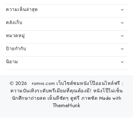
ความเห็นล่าสุด
คลังเก็บ
หมวดหมู่
ป้ายกำกับ
นิยาม
© 2026 romvs.com เว็บไซต์ชมหนังโป๊ออนไหล์ฟรี :
ความบันเทิงระดับพรีเมียมที่คุณต้องมี! หนังโป๊ไม่เซ็น
นักศึกษาถ่ายสด เห็นหีชัดๆ ดูฟรี ภาพชัด
Made with
ThemeHunk