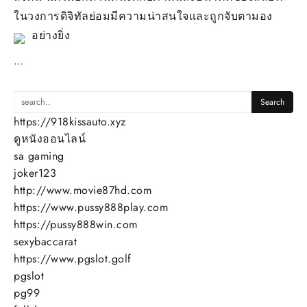
ในวงการดิจิทัลย่อมมีความน่าสนใจและถูกจับตามอง
อย่างยิ่ง
…
https://918kissauto.xyz
ดูหนังออนไลน์
sa gaming
joker123
http://www.movie87hd.com
https://www.pussy888play.com
https://pussy888win.com
sexybaccarat
https://www.pgslot.golf
pgslot
pg99