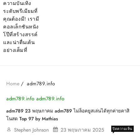
ความบันเทิง
ระดับพรีเมียมที่
คุณต้องมี! เรามี
คอลเล็กชันหนัง
โป๊ที่สร้างสรรค์
และน่าตื่นเต้น
อย่างเต็มที่
Home
adm789.info
adm789.info
adm789.info
adm789 23 พฤษภาคม adm789 ไม่ล็อคยูสเล่นได้ทุกค่ายคาสิ
โนสด Top 97 by Mathias
บน
Stephen Johnson
23 พฤษภาคม 2025
ปิดความเห็น
adm