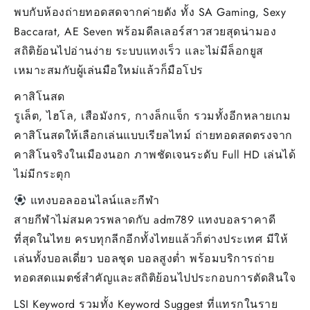
พบกับห้องถ่ายทอดสดจากค่ายดัง ทั้ง SA Gaming, Sexy
Baccarat, AE Seven พร้อมดีลเลอร์สาวสวยสุดน่ามอง
สถิติย้อนไปอ่านง่าย ระบบแทงเร็ว และไม่มีล็อกยูส
เหมาะสมกับผู้เล่นมือใหม่แล้วก็มือโปร
คาสิโนสด
รูเล็ต, ไฮโล, เสือมังกร, กางล็กแจ็ก รวมทั้งอีกหลายเกม
คาสิโนสดให้เลือกเล่นแบบเรียลไทม์ ถ่ายทอดสดตรงจาก
คาสิโนจริงในเมืองนอก ภาพชัดเจนระดับ Full HD เล่นได้
ไม่มีกระตุก
แทงบอลออนไลน์และกีฬา
สายกีฬาไม่สมควรพลาดกับ adm789 แทงบอลราคาดี
ที่สุดในไทย ครบทุกลีกอีกทั้งไทยแล้วก็ต่างประเทศ มีให้
เล่นทั้งบอลเดี่ยว บอลชุด บอลสูงต่ำ พร้อมบริการถ่าย
ทอดสดแมตช์สำคัญและสถิติย้อนไปประกอบการตัดสินใจ
LSI Keyword รวมทั้ง Keyword Suggest ที่แทรกในราย