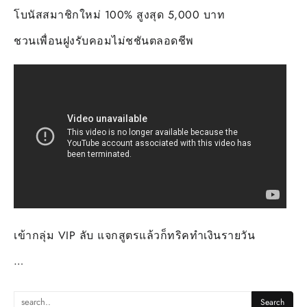
โบนัสสมาชิกใหม่ 100% สูงสุด 5,000 บาท
ชวนเพื่อนฝูงรับคอมไม่ชชันตลอดชีพ
เข้ากลุ่ม VIP ลับ แจกสูตรแล้วก็ทริคทำเงินรายวัน
…