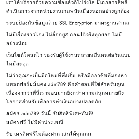
เราให้บริการด้วยความซื่อแล้วก็โปร่งใส มีเอกสารสิทธิ์
ดำเนินการจากหน่วยงานเกมพนันเมืองนอกอย่างถูกต้อง
ระบบป้องกันข้อมูลด้วย SSL Encryption มาตรฐานสากล
ไม่มีเรื่องราวโกง ไม่ล็อกยูส ถอนได้จริงทุกยอด ไม่มี
อย่างน้อย
เว็บไซต์โหลดไว รองรับผู้ใช้งานหลายหมื่นคนต่อวันแบบ
ไม่มีสะดุด
ไม่ว่าคุณจะเป็นมือใหม่ที่พึ่งเริ่ม หรือมืออาชีพที่มองหา
แพลตฟอร์มมั่นคง adm789 คือคำตอบที่ใช่สำหรับคุณ
เนื่องจากว่าที่นี่เรามอบมากยิ่งกว่าความสนุกหมายถึง
โอกาสสำหรับเพื่อการทำเงินอย่างปลอดภัย
สมัคร adm789 วันนี้ รับสิทธิพิเศษทันที!
สมัครฟรี ไม่มีค่าประเพณี
รับ เครดิตฟรีไม่ต้องฝาก เล่นได้ทุกเกม