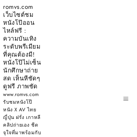
Skip
romvs.com
to
เว็บไซต์ชม
content
หนังโป๊ออน
ไหล์ฟรี :
ความบันเทิง
ระดับพรีเมียม
ที่คุณต้องมี!
หนังโป๊ไม่เซ็น
นักศึกษาถ่าย
สด เห็นหีชัดๆ
ดูฟรี ภาพชัด
www.romvs.com
รับชมหนังโป๊
หนัง X AV ไทย
ญี่ปุ่น ฝรั่ง เกาหลี
คลิปถ่ายเอง ชีด
จุใจที่มาพร้อมกับ