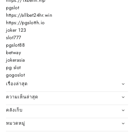
https://1xbetth.vip
pgslot
https://allbet24hr.win
https://pgslotth.io
joker 123
slot777
pgslot88
betway
jokerasia
pg slot
gogoslot
เรื่องล่าสุด
ความเห็นล่าสุด
คลังเก็บ
หมวดหมู่