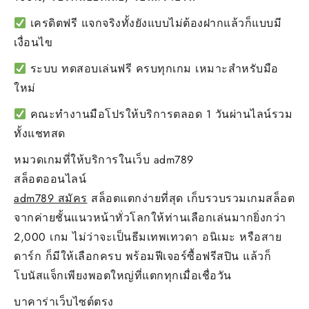
เครดิตฟรี แจกจริงทั้งยังแบบไม่ต้องฝากแล้วก็แบบมี
เงื่อนไข
ระบบ ทดสอบเล่นฟรี ครบทุกเกม เหมาะสำหรับมือ
ใหม่
คณะทำงานมือโปรให้บริการตลอด 1 วันผ่านไลน์รวม
ทั้งแชทสด
หมวดเกมที่ให้บริการในเว็บ adm789
สล็อตออนไลน์
adm789 สมัคร
สล็อตแตกง่ายที่สุด เก็บรวบรวมเกมสล็อต
จากค่ายชั้นแนวหน้าทั่วโลกให้ท่านเลือกเล่นมากยิ่งกว่า
2,000 เกม ไม่ว่าจะเป็นธีมเทพเทวดา อนิเมะ หรือสาย
ดาร์ก ก็มีให้เลือกครบ พร้อมฟีเจอร์ซื้อฟรีสปิน แล้วก็
โบนัสแจ็กเพียงพอตใหญ่ที่แตกทุกเมื่อเชื่อวัน
บาคาร่าเว็บไซต์ตรง