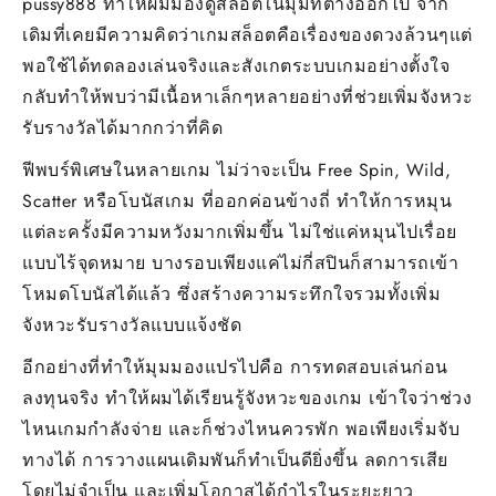
pussy888 ทำให้ผมมองดูสล็อตในมุมที่ต่างออกไป จาก
เดิมที่เคยมีความคิดว่าเกมสล็อตคือเรื่องของดวงล้วนๆแต่
พอใช้ได้ทดลองเล่นจริงและสังเกตระบบเกมอย่างตั้งใจ
กลับทำให้พบว่ามีเนื้อหาเล็กๆหลายอย่างที่ช่วยเพิ่มจังหวะ
รับรางวัลได้มากกว่าที่คิด
ฟีพบร์พิเศษในหลายเกม ไม่ว่าจะเป็น Free Spin, Wild,
Scatter หรือโบนัสเกม ที่ออกค่อนข้างถี่ ทำให้การหมุน
แต่ละครั้งมีความหวังมากเพิ่มขึ้น ไม่ใช่แค่หมุนไปเรื่อย
แบบไร้จุดหมาย บางรอบเพียงแค่ไม่กี่สปินก็สามารถเข้า
โหมดโบนัสได้แล้ว ซึ่งสร้างความระทึกใจรวมทั้งเพิ่ม
จังหวะรับรางวัลแบบแจ้งชัด
อีกอย่างที่ทำให้มุมมองแปรไปคือ การทดสอบเล่นก่อน
ลงทุนจริง ทำให้ผมได้เรียนรู้จังหวะของเกม เข้าใจว่าช่วง
ไหนเกมกำลังจ่าย และก็ช่วงไหนควรพัก พอเพียงเริ่มจับ
ทางได้ การวางแผนเดิมพันก็ทำเป็นดียิ่งขึ้น ลดการเสีย
โดยไม่จำเป็น และเพิ่มโอกาสได้กำไรในระยะยาว