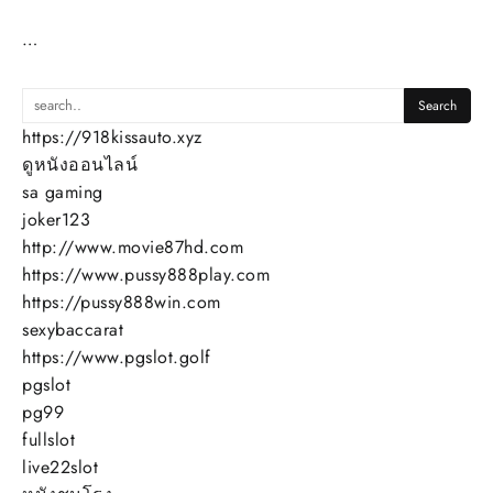
…
https://918kissauto.xyz
ดูหนังออนไลน์
sa gaming
joker123
http://www.movie87hd.com
https://www.pussy888play.com
https://pussy888win.com
sexybaccarat
https://www.pgslot.golf
pgslot
pg99
fullslot
live22slot