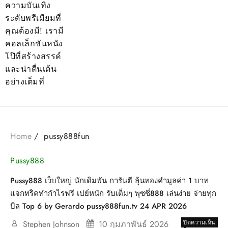
ความบันเทิง
ระดับพรีเมียมที่
คุณต้องมี! เรามี
คอลเล็กชันหนัง
โป๊ที่สร้างสรรค์
และน่าตื่นเต้น
อย่างเต็มที่
Home
pussy888fun
Pussy888
Pussy888 เว็บใหญ่ นักเดิมพัน การันตี ลุ้นทองคำมูลค่า 1 บาท
แจกทริคทำกำไรฟรี เปย์หนัก รับเต็มๆ พุซซี่888 เล่นง่าย จ่ายทุก
บิล Top 6 by Gerardo pussy888fun.tv 24 APR 2026
บน
Stephen Johnson
10 กุมภาพันธ์ 2026
ปิดความเห็น