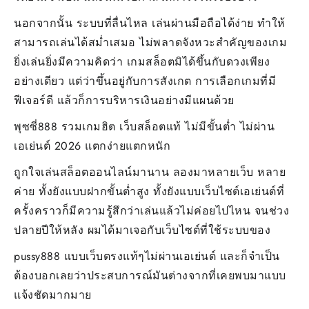
นอกจากนั้น ระบบที่ลื่นไหล เล่นผ่านมือถือได้ง่าย ทำให้
สามารถเล่นได้สม่ำเสมอ ไม่พลาดจังหวะสำคัญของเกม
ยิ่งเล่นยิ่งมีความคิดว่า เกมสล็อตมิได้ขึ้นกับดวงเพียง
อย่างเดียว แต่ว่าขึ้นอยู่กับการสังเกต การเลือกเกมที่มี
ฟีเจอร์ดี แล้วก็การบริหารเงินอย่างมีแผนด้วย
พุซซี่888 รวมเกมฮิต เว็บสล็อตแท้ ไม่มีขั้นต่ำ ไม่ผ่าน
เอเย่นต์ 2026 แตกง่ายแตกหนัก
ถูกใจเล่นสล็อตออนไลน์มานาน ลองมาหลายเว็บ หลาย
ค่าย ทั้งยังแบบฝากขั้นต่ำสูง ทั้งยังแบบเว็บไซต์เอเย่นต์ที่
ครั้งคราวก็มีความรู้สึกว่าเล่นแล้วไม่ค่อยไปไหน จนช่วง
ปลายปีให้หลัง ผมได้มาเจอกับเว็บไซต์ที่ใช้ระบบของ
pussy888 แบบเว็บตรงแท้ๆไม่ผ่านเอเย่นต์ และก็จำเป็น
ต้องบอกเลยว่าประสบการณ์มันต่างจากที่เคยพบมาแบบ
แจ้งชัดมากมาย