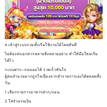
4.เข้าสู่ระบบรวมทั้งเริ่มใช้งานได้โดยทันที
ไม่ต้องส่งเอกสารหลายสิ่งหลายอย่าง ทำให้มือใหม่เริ่ม
ได้ไว
ระบบฝาก–ถอนออโต้ รวดเร็วทันใจ
ผู้คนจำนวนมากถูกใจเนื่องจากทำรายการเองได้ตลอดทั้ง
วัน:
1.เลือกรายการอาหารฝาก/ถอน
2.ใส่จำนวนเงิน