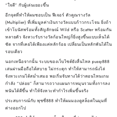
“ใจดี” กับผู้เล่นเยอะขึ้น
อีกจุดที่ทำให้ผมชอบเป็น ฟีเจอร์ ตัวคูณรางวัล
(Multiplier) ที่เพิ่มมูลค่าเงินรางวัลแบบก้าวกระโจน ยิ่งถ้า
เข้าโบนัสพร้อมทั้งสัญลักษณ์ Wild หรือ Scatter พร้อมกัน
หลายตัว จังหวะรับรางวัลก้อนใหญ่ก็ยิ่งสูงขึ้นแบบเห็นได้
ชัด จากที่เคยได้เพียงแค่หลักร้อย เปลี่ยนเป็นหลักพันได้ใน
รอบเดียว
นอกเหนือจากนั้น ระบบของเว็บไซต์ยังลื่นไหล pussy888
เล่นผ่านมือถือได้สบาย ไม่กระตุก ทำให้สามารถนั่งไล่
จังหวะเกมได้สม่ำเสมอ พอเริ่มจับทางได้ว่าตอนไหนเกม
กำลัง “ปล่อย” ก็สามารถวางแผนการหมุนรวมทั้งการลง
พนันได้ดีขึ้น ทำให้จังหวะทำกำไรเพิ่มขึ้นจริง
ประสบการณ์กับ พุซซี่888 ทำให้ผมมองดูสล็อตในมุมที่
ต่างออกไป