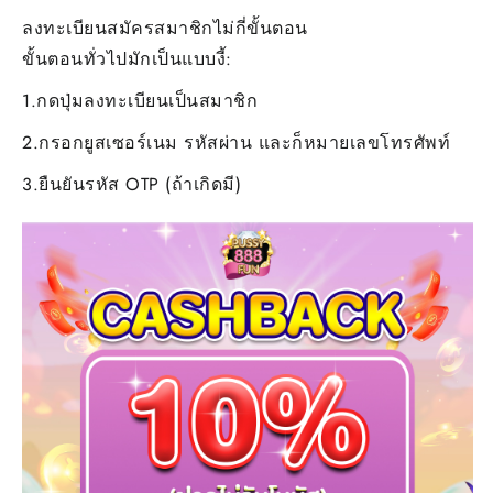
ลงทะเบียนสมัครสมาชิกไม่กี่ขั้นตอน
ขั้นตอนทั่วไปมักเป็นแบบงี้:
1.กดปุ่มลงทะเบียนเป็นสมาชิก
2.กรอกยูสเซอร์เนม รหัสผ่าน และก็หมายเลขโทรศัพท์
3.ยืนยันรหัส OTP (ถ้าเกิดมี)