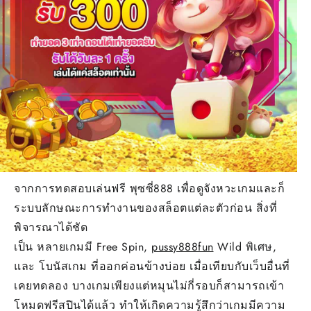
พุซซี
เล่น
ง่าย
จ่าย
ทุก
บิล
Top
6
by
Gera
puss
24
APR
จากการทดสอบเล่นฟรี พุซซี่888 เพื่อดูจังหวะเกมและก็
202
ระบบลักษณะการทำงานของสล็อตแต่ละตัวก่อน สิ่งที่
พิจารณาได้ชัด
เป็น หลายเกมมี Free Spin,
pussy888fun
Wild พิเศษ,
และ โบนัสเกม ที่ออกค่อนข้างบ่อย เมื่อเทียบกับเว็บอื่นที่
เคยทดลอง บางเกมเพียงแต่หมุนไม่กี่รอบก็สามารถเข้า
โหมดฟรีสปินได้แล้ว ทำให้เกิดความรู้สึกว่าเกมมีความ