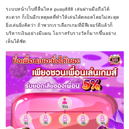
ระบบหน้าเว็บที่ลื่นไหล pussy888 เล่นผ่านมือถือได้
สะดวก ก็เป็นอีกเหตุผลที่ทำให้เล่นได้ตลอดโดยไม่สะดุด
ยิ่งเล่นยิ่งคิดว่า ถ้าพวกเราเลือกเกมที่มีฟีเจอร์ดีแล้วก็
บริหารเงินอย่างมีแผน โอกาสรับรางวัลก็มากขึ้นอย่าง
เห็นได้ชัด