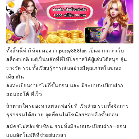
ทั้งสิ้นนี้ทำให้ผมมองว่า pussy888fun เป็นมากกว่าเว็บ
สล็อตปกติ แต่เป็นหลักที่ที่ให้โอกาสให้ผู้เล่นได้สนุก ลุ้น
รางวัล รวมทั้งเรียนรู้การเล่นอย่างมีคุณภาพในขณะ
เดียวกัน
ลงทะเบียนง่ายๆไม่กี่ขั้นตอน และ มีระบบระเบียบฝาก-
ถอนออโต้ ที่เร็ว
ถ้าหากใครมองหาแพลตฟอร์มที่ เริ่มง่าย รวมทั้งจัดการ
ธุรกรรมได้สบาย จุดที่คนไม่ใช่น้อยชอบคือขั้นตอน
สมัครไม่สลับซับซ้อน รวมทั้งมีระบบระเบียบฝาก–ถอน
แบบอัตโนมัติที่ช่วยย่นเวลา