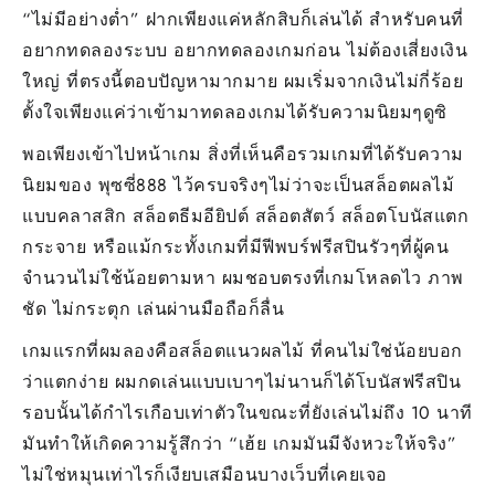
“ไม่มีอย่างต่ำ” ฝากเพียงแค่หลักสิบก็เล่นได้ สำหรับคนที่
อยากทดลองระบบ อยากทดลองเกมก่อน ไม่ต้องเสี่ยงเงิน
ใหญ่ ที่ตรงนี้ตอบปัญหามากมาย ผมเริ่มจากเงินไม่กี่ร้อย
ตั้งใจเพียงแค่ว่าเข้ามาทดลองเกมได้รับความนิยมๆดูซิ
พอเพียงเข้าไปหน้าเกม สิ่งที่เห็นคือรวมเกมที่ได้รับความ
นิยมของ พุซซี่888 ไว้ครบจริงๆไม่ว่าจะเป็นสล็อตผลไม้
แบบคลาสสิก สล็อตธีมอียิปต์ สล็อตสัตว์ สล็อตโบนัสแตก
กระจาย หรือแม้กระทั้งเกมที่มีฟีพบร์ฟรีสปินรัวๆที่ผู้คน
จำนวนไม่ใช้น้อยตามหา ผมชอบตรงที่เกมโหลดไว ภาพ
ชัด ไม่กระตุก เล่นผ่านมือถือก็ลื่น
เกมแรกที่ผมลองคือสล็อตแนวผลไม้ ที่คนไม่ใช่น้อยบอก
ว่าแตกง่าย ผมกดเล่นแบบเบาๆไม่นานก็ได้โบนัสฟรีสปิน
รอบนั้นได้กำไรเกือบเท่าตัวในขณะที่ยังเล่นไม่ถึง 10 นาที
มันทำให้เกิดความรู้สึกว่า “เฮ้ย เกมมันมีจังหวะให้จริง”
ไม่ใช่หมุนเท่าไรก็เงียบเสมือนบางเว็บที่เคยเจอ