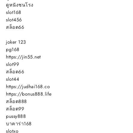
ดูหนังชนโรง
slot168
slot456
สล็อต66
joker 123
pg168
https://jin55.net
slot99
สล็อต66
slot44
https://judhai168.co
https://bonus888.life
สล็อต888
สล็อต99
pussy888
บาคาร่า168
slotxo