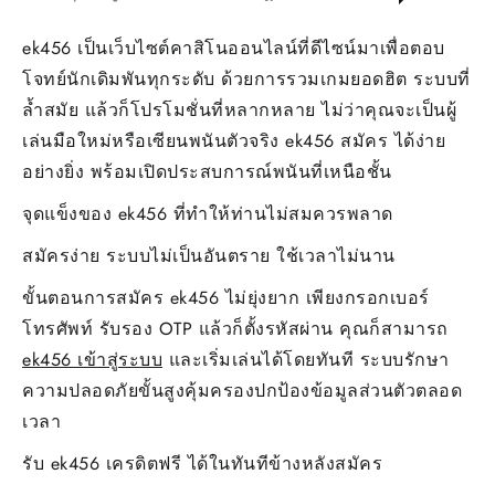
ek4
สมัค
ek456 เป็นเว็บไซต์คาสิโนออนไลน์ที่ดีไซน์มาเพื่อตอบ
12
โจทย์นักเดิมพันทุกระดับ ด้วยการรวมเกมยอดฮิต ระบบที่
กรก
ek4
ล้ำสมัย แล้วก็โปรโมชั่นที่หลากหลาย ไม่ว่าคุณจะเป็นผู้
เครด
เล่นมือใหม่หรือเซียนพนันตัวจริง ek456 สมัคร ได้ง่าย
ฟรี
เหม
อย่างยิ่ง พร้อมเปิดประสบการณ์พนันที่เหนือชั้น
กับ
สาย
จุดแข็งของ ek456 ที่ทำให้ท่านไม่สมควรพลาด
เล่น
สมัครง่าย ระบบไม่เป็นอันตราย ใช้เวลาไม่นาน
สบา
ไม่มี
ขั้นตอนการสมัคร ek456 ไม่ยุ่งยาก เพียงกรอกเบอร์
ขั้น
ต่ำ
โทรศัพท์ รับรอง OTP แล้วก็ตั้งรหัสผ่าน คุณก็สามารถ
ให้
ek456 เข้าสู่ระบบ
และเริ่มเล่นได้โดยทันที ระบบรักษา
ยุ่ง
ยาก
ความปลอดภัยขั้นสูงคุ้มครองปกป้องข้อมูลส่วนตัวตลอด
ถอน
เวลา
เงิน
ได้
รับ ek456 เครดิตฟรี ได้ในทันทีข้างหลังสมัคร
ทุก
ช่วง