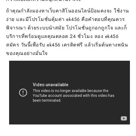
ถ้าคุณกำลังมองหาเว็บคาสิโนออนไลน์ป้อมคงจะ ใช้งาน
ง่าย และมีโปรโมชั่นคุ้มค่า ek456 คือคำตอบที่คุณควร
พิจารณา ด้วยระบบนำสมัย โปรโมชั่นถูกอกถูกใจ และก็
บริการที่พร้อมดูแลคุณตลอด 24 ชั่วโมง ลอง ek456
สมัคร วันนี้เพื่อรับ ek456 เครดิตฟรี แล้วเริ่มต้นทางพนัน
ของคุณอย่างมั่นใจ
…