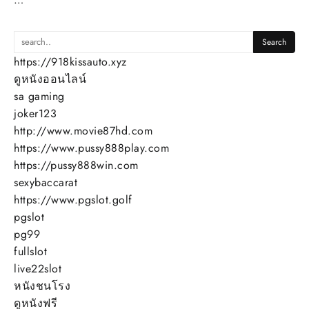
https://918kissauto.xyz
ดูหนังออนไลน์
sa gaming
joker123
http://www.movie87hd.com
https://www.pussy888play.com
https://pussy888win.com
sexybaccarat
https://www.pgslot.golf
pgslot
pg99
fullslot
live22slot
หนังชนโรง
ดูหนังฟรี