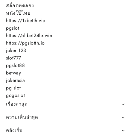
สล็อตทดลอง
หนังโป๊ไทย
https://1xbetth.vip
pgslot
https://allbet24hr.win
https://pgslotth.io
joker 123
slot777
pgslot88
betway
jokerasia
pg slot
gogoslot
เรื่องล่าสุด
ความเห็นล่าสุด
คลังเก็บ