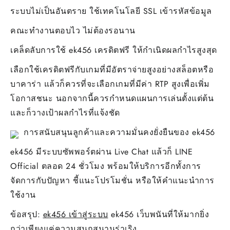
ระบบไม่เป็นอันตราย ใช้เทคโนโลยี SSL เข้ารหัสข้อมูล
คณะทำงานตอบไว ไม่ต้องรอนาน
เคล็ดลับการใช้ ek456 เครดิตฟรี ให้กำเนิดผลกำไรสูงสุด
เลือกใช้เครดิตฟรีกับเกมที่มีอัตราจ่ายสูงอย่างสล็อตหรือ
บาคาร่า แล้วก็ควรที่จะเลือกเกมที่มีค่า RTP สูงเพื่อเพิ่ม
โอกาสชนะ นอกจากนี้ควรกำหนดแผนการเล่นตั้งแต่ต้น
และก็วางเป้าผลกำไรที่แจ้งชัด
การสนับสนุนลูกค้าและความมั่นคงยั่งยืนของ ek456
ek456 มีระบบซัพพอร์ตผ่าน Live Chat แล้วก็ LINE
Official ตลอด 24 ชั่วโมง พร้อมให้บริการอีกทั้งการ
จัดการกับปัญหา ชี้แนะโปรโมชั่น หรือให้คำแนะนำการ
ใช้งาน
ข้อสรุป:
ek456 เข้าสู่ระบบ
ek456 เว็บพนันที่ให้มากยิ่ง
กว่าเพียงแค่ความสนุกสนานร่าเริง