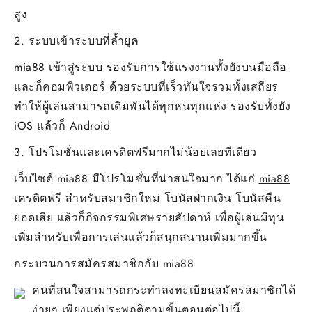
สูง
2. ระบบเข้าระบบที่ล้ำยุค
mia88 เข้าสู่ระบบ รองรับการใช้แรงงานทั้งยังบนมือถือ
และก็คอมพิวเตอร์ ด้วยระบบที่เร็วทันใจรวมทั้งเสถียร
ทำให้ผู้เล่นสามารถเดิมพันได้ทุกหนทุกแห่ง รองรับทั้งยัง
iOS แล้วก็ Android
3. โปรโมชั่นและเครดิตฟรีมากไม่น้อยเลยทีเดียว
เว็บไซต์ mia88 มีโปรโมชั่นที่น่าสนใจมาก ได้แก่
mia88
เครดิตฟรี สำหรับสมาชิกใหม่ โบนัสฝากเงิน โบนัสคืน
ยอดเสีย แล้วก็กิจกรรมพิเศษรายสัปดาห์ เพื่อผู้เล่นมีทุน
เพิ่มสำหรับเพื่อการเล่นแล้วก็สนุกสนานเพิ่มมากขึ้น
กระบวนการสมัครสมาชิกกับ mia88
คนที่สนใจสามารถกระทำลงทะเบียนสมัครสมาชิกได้
ง่ายๆ เพียงแต่ประพฤติตามขั้นตอนต่อไปนี้: