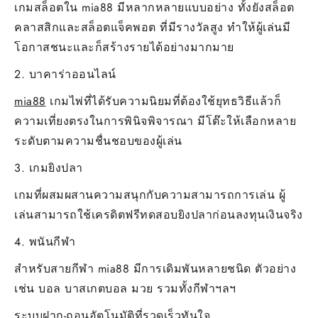
เกมสล็อตใน mia88 มีหลากหลายแบบอย่าง ทั้งยังสล็อต
คลาสสิกและสล็อตแจ็คพอต ที่มีรางวัลสูง ทำให้ผู้เล่นมี
โอกาสชนะและก็สร้างรายได้อย่างมากมาย
2. บาคาร่าออนไลน์
mia88
เกมไพ่ที่ได้รับความนิยมที่ต้องใช้ยุทธวิธีแล้วก็
ความเที่ยงตรงในการพินิจพิจารณา มีโต๊ะให้เลือกหลาย
ระดับตามความชื่นชอบของผู้เล่น
3. เกมยิงปลา
เกมที่ผสมผสานความสนุกกับความสามารถการเล่น ผู้
เล่นสามารถใช้เครดิตฟรีทดสอบยิงปลาก่อนลงทุนเงินจริง
4. พนันกีฬา
สำหรับสายกีฬา mia88 มีการเดิมพันหลายชนิด ตัวอย่าง
เช่น บอล บาสเกตบอล มวย รวมทั้งกีฬาฯลฯ
ระบบฝาก-ถอนอัตโนมัติที่รวดเร็วทันใจ