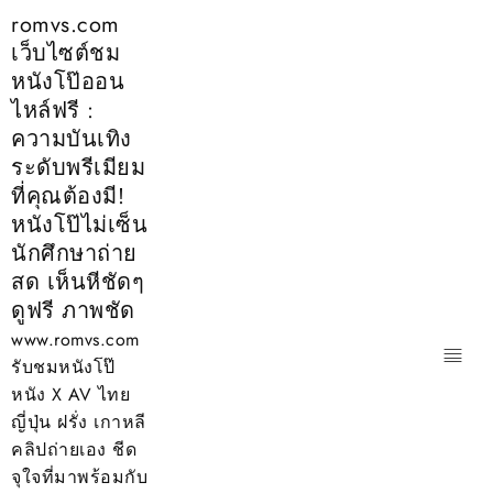
Skip
romvs.com
to
เว็บไซต์ชม
content
หนังโป๊ออน
ไหล์ฟรี :
ความบันเทิง
ระดับพรีเมียม
ที่คุณต้องมี!
หนังโป๊ไม่เซ็น
นักศึกษาถ่าย
สด เห็นหีชัดๆ
ดูฟรี ภาพชัด
www.romvs.com
รับชมหนังโป๊
หนัง X AV ไทย
ญี่ปุ่น ฝรั่ง เกาหลี
คลิปถ่ายเอง ชีด
จุใจที่มาพร้อมกับ