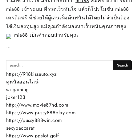
รวมทั้งน่าไว้ใจ มีระบบระเบียบ
mia88
สมัคร ที่ง่าย ระบบ
mia88 เข้าระบบ ที่รวดเร็วทันใจ แล้วก็โปรโมชั่น mia88
เครดิตฟรี ที่ช่วยให้ผู้เล่นเริ่มต้นพนันได้โดยไม่จำเป็นต้อง
ใช้เงินลงทุนสูง แม้คุณกำลังมองหาเว็บพนันคุณภาพสูง
mia88 เป็นคำตอบสำหรับคุณ
…
https://918kissauto.xyz
ดูหนังออนไลน์
sa gaming
joker123
http://www.movie87hd.com
https://www.pussy888play.com
https://pussy888win.com
sexybaccarat
https://www.pgslot.golf