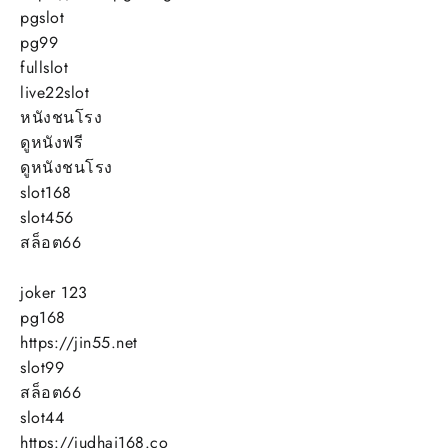
pgslot
pg99
fullslot
live22slot
หนังชนโรง
ดูหนังฟรี
ดูหนังชนโรง
slot168
slot456
สล็อต66
joker 123
pg168
https://jin55.net
slot99
สล็อต66
slot44
https://judhai168.co