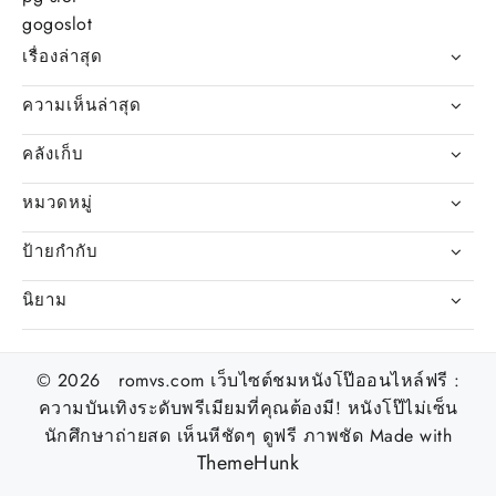
gogoslot
เรื่องล่าสุด
ความเห็นล่าสุด
คลังเก็บ
หมวดหมู่
ป้ายกำกับ
นิยาม
© 2026 romvs.com เว็บไซต์ชมหนังโป๊ออนไหล์ฟรี :
ความบันเทิงระดับพรีเมียมที่คุณต้องมี! หนังโป๊ไม่เซ็น
นักศึกษาถ่ายสด เห็นหีชัดๆ ดูฟรี ภาพชัด
Made with
ThemeHunk