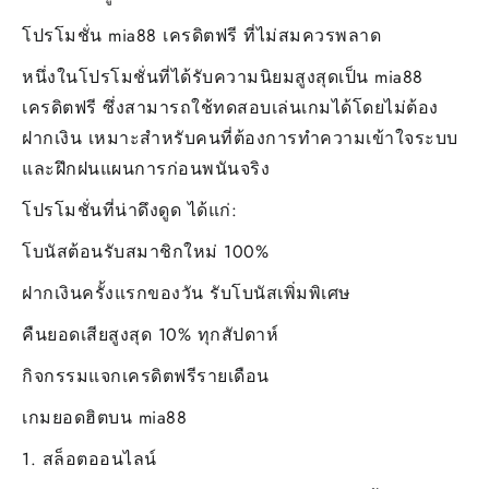
โปรโมชั่น mia88 เครดิตฟรี ที่ไม่สมควรพลาด
หนึ่งในโปรโมชั่นที่ได้รับความนิยมสูงสุดเป็น mia88
เครดิตฟรี ซึ่งสามารถใช้ทดสอบเล่นเกมได้โดยไม่ต้อง
ฝากเงิน เหมาะสำหรับคนที่ต้องการทำความเข้าใจระบบ
และฝึกฝนแผนการก่อนพนันจริง
โปรโมชั่นที่น่าดึงดูด ได้แก่:
โบนัสต้อนรับสมาชิกใหม่ 100%
ฝากเงินครั้งแรกของวัน รับโบนัสเพิ่มพิเศษ
คืนยอดเสียสูงสุด 10% ทุกสัปดาห์
กิจกรรมแจกเครดิตฟรีรายเดือน
เกมยอดฮิตบน mia88
1. สล็อตออนไลน์