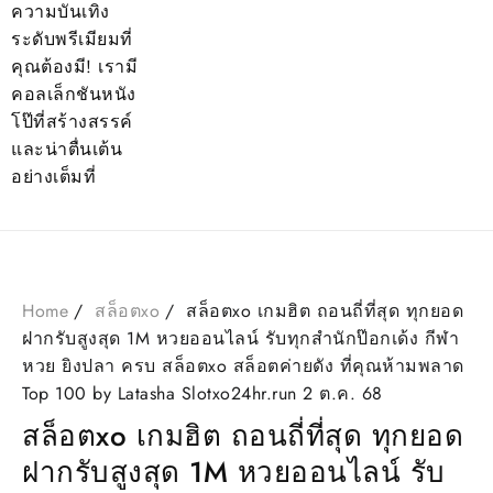
ความบันเทิง
ระดับพรีเมียมที่
คุณต้องมี! เรามี
คอลเล็กชันหนัง
โป๊ที่สร้างสรรค์
และน่าตื่นเต้น
อย่างเต็มที่
Home
สล็อตxo
สล็อตxo เกมฮิต ถอนถี่ที่สุด ทุกยอด
ฝากรับสูงสุด 1M หวยออนไลน์ รับทุกสำนักป๊อกเด้ง กีฬา
หวย ยิงปลา ครบ สล็อตxo สล็อตค่ายดัง ที่คุณห้ามพลาด
Top 100 by Latasha Slotxo24hr.run 2 ต.ค. 68
สล็อตxo เกมฮิต ถอนถี่ที่สุด ทุกยอด
ฝากรับสูงสุด 1M หวยออนไลน์ รับ