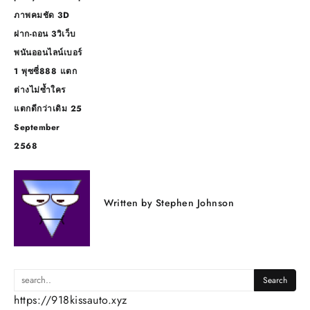
ภาพคมชัด 3D
ฝาก-ถอน 3วิเว็บ
พนันออนไลน์เบอร์
1 พุซซี่888 แตก
ต่างไม่ซ้ำใคร
แตกดีกว่าเดิม 25
September
2568
Written by
Stephen Johnson
https://918kissauto.xyz