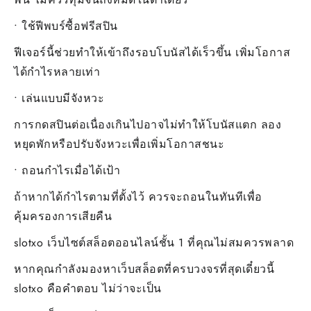
• ใช้ฟีพบร์ซื้อฟรีสปิน
ฟีเจอร์นี้ช่วยทำให้เข้าถึงรอบโบนัสได้เร็วขึ้น เพิ่มโอกาส
ได้กำไรหลายเท่า
• เล่นแบบมีจังหวะ
การกดสปินต่อเนื่องเกินไปอาจไม่ทำให้โบนัสแตก ลอง
หยุดพักหรือปรับจังหวะเพื่อเพิ่มโอกาสชนะ
• ถอนกำไรเมื่อได้เป้า
ถ้าหากได้กำไรตามที่ตั้งไว้ ควรจะถอนในทันทีเพื่อ
คุ้มครองการเสียคืน
slotxo เว็บไซต์สล็อตออนไลน์ชั้น 1 ที่คุณไม่สมควรพลาด
หากคุณกำลังมองหาเว็บสล็อตที่ครบวงจรที่สุดเดี๋ยวนี้
slotxo คือคำตอบ ไม่ว่าจะเป็น