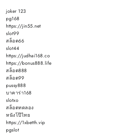
joker 123
pg168
https://jin55.net
slot99
สล็อต66
slot44
https://judhai168.co
https://bonus888.life
สล็อต888
สล็อต99
pussy888
บาคาร่า168
slotxo
สล็อตทดลอง
หนังโป๊ไทย
https://1xbetth.vip
pgslot