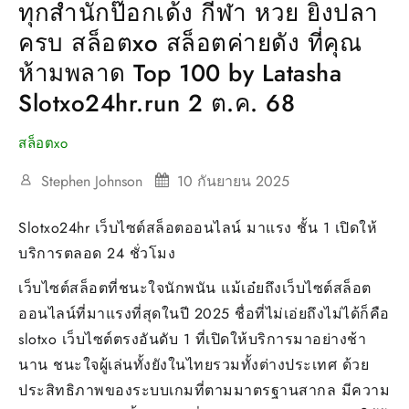
ทุกสำนักป๊อกเด้ง กีฬา หวย ยิงปลา
ครบ สล็อตxo สล็อตค่ายดัง ที่คุณ
ห้ามพลาด Top 100 by Latasha
Slotxo24hr.run 2 ต.ค. 68
สล็อตxo
Stephen Johnson
10 กันยายน 2025
Slotxo24hr เว็บไซต์สล็อตออนไลน์ มาแรง ชั้น 1 เปิดให้
บริการตลอด 24 ชั่วโมง
เว็บไซต์สล็อตที่ชนะใจนักพนัน แม้เอ๋ยถึงเว็บไซต์สล็อต
ออนไลน์ที่มาแรงที่สุดในปี 2025 ชื่อที่ไม่เอ่ยถึงไม่ได้ก็คือ
slotxo เว็บไซต์ตรงอันดับ 1 ที่เปิดให้บริการมาอย่างช้า
นาน ชนะใจผู้เล่นทั้งยังในไทยรวมทั้งต่างประเทศ ด้วย
ประสิทธิภาพของระบบเกมที่ตามมาตรฐานสากล มีความ