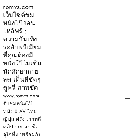
Skip
romvs.com
to
เว็บไซต์ชม
content
หนังโป๊ออน
ไหล์ฟรี :
ความบันเทิง
ระดับพรีเมียม
ที่คุณต้องมี!
หนังโป๊ไม่เซ็น
นักศึกษาถ่าย
สด เห็นหีชัดๆ
ดูฟรี ภาพชัด
www.romvs.com
รับชมหนังโป๊
หนัง X AV ไทย
ญี่ปุ่น ฝรั่ง เกาหลี
คลิปถ่ายเอง ชีด
จุใจที่มาพร้อมกับ