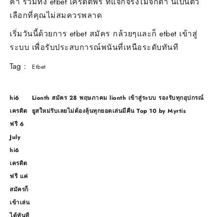
ค่า รวมทั้ง etbet เครดิตฟรี ที่แจกจริงไม่จกตา นี่เป็นตัว
เลือกที่คุณไม่สมควรพลาด
เริ่มวันนี้ด้วยการ etbet สมัคร กล้วยๆและก็ etbet เข้าสู่
ระบบ เพื่อรับประสบการณ์พนันที่เหนือระดับทันที
Tag :
Etbet
แนะแนว
hi6
Lionth สมัคร 28 พฤษภาคม lionth เข้าสู่ระบบ รองรับทุกอุปกรณ์
เรื่อง
เครดิต
ยูสใหม่รับเลยไม่ต้องลุ้นทุกยอดเล่นมีคืน Top 10 by Myrtis
ฟรี 6
July
hi6
เครดิต
ฟรี แค่
สมัครก็
เข้าเล่น
ได้ทันที