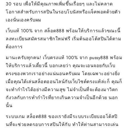
30 รอบ เพื่อให้มีคุณภาพเพิ่มขึ้นเรื่อยๆ และไม่คลาด
โอกาสสำหรับการสปินในรอบโบนัสหรือแจ็คพอตด้วยตัว
เองนั่นเองครับผม
เว็บแท้ 100% จาก สล็อต888 พร้อมให้บริการแล้วขณะนี้
ลงทะเบียนสมัครสมาชิกใหม่ฟรี เริ่มต้นออโต้สปินได้ตาม
ต้องการ
มานะครับทุกคน! เว็บตรงแท้ 100% จาก pussy888 พร้อม
ให้บริการแล้วเดี๋ยวนี้ บอกเลยว่า คุณจะเอนจอยกับเว็บ
ตรงของพวกเราอย่างแน่นอนครับผม โดยเฉพาะอย่างยิ่ง
เมื่อคุณได้เล่นสล็อตออนไลน์กับเว็บไซต์ตรงแท้ล่ะก็ คุณก็
จะทำกำไรได้อย่างมีความสุข ไม่จำเป็นที่จะต้องมาวิตก
กังวลกับการทำกำไรที่ยากเกินความจำเป็นอีกด้วย นอก
นั้น
ระบบเกม สล็อต888 ของเรายังมีระบบระเบียบออโต้สปิ
นที่จะช่วยลดรอบการสปินให้กับ ทำให้ท่านสามารถเล่น