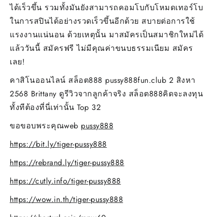
ได้เร็วขึ้น รวมทั้งมันยังสามารถคอมโบกับโหมดเทอร์โบ
ในการสปินได้อย่างรวดเร็วขึ้นอีกด้วย สบายต่อการใช้
แรงงานแน่นอน ด้วยเหตุนั้น มาสมัครเป็นสมาชิกใหม่ได้
แล้ววันนี้ สมัครฟรี ไม่มีคุณค่าขนบธรรมเนียม สมัคร
เลย!
คาสิโนออนไลน์ สล็อต888 pussy888fun.club 2 สิงหา
2568 Brittany ดูรีวิวจากลูกค้าจริง สล็อต888คิดจะลงทุน
ทั้งทีต้องที่นี่เท่านั้น Top 32
ขอขอบพระคุณweb
pussy888
https://bit.ly/tiger-pussy888
https://rebrand.ly/tiger-pussy888
https://cutly.info/tiger-pussy888
https://wow.in.th/tiger-pussy888