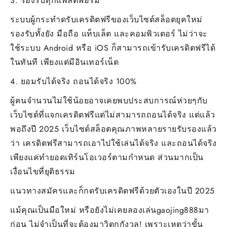
3. รองรับทุกแพลตฟอร์ม
ระบบผู้กระทำดรับเครดิตฟรีของเว็บไซต์สล็อตยุคใหม่
รองรับทั้งยัง มือถือ แท็บเล็ต และคอมพิวเตอร์ ไม่ว่าจะ
ใช้ระบบ Android หรือ iOS ก็สามารถเข้ารับเครดิตฟรีได้
ในทันที เพียงแต่มีอินเทอร์เน็ต
4. ยอมรับได้จริง ถอนได้จริง 100%
ผู้คนจำนวนไม่ใช้น้อยอาจเคยพบประสบการณ์ห่วยๆกับ
เว็บไซต์ที่แจกเครดิตฟรีแต่ไม่สามารถถอนได้จริง แต่แล้ว
พอถึงปี 2025 เว็บไซต์สล็อตคุณภาพหลายรายรับรองแล้ว
ว่า เครดิตฟรีสามารถเอาไปใช้เล่นได้จริง และถอนได้จริง
เพียงแค่ทำยอดเทิร์นโอเวอร์ตามกำหนด ส่วนมากเป็น
เงื่อนไขที่ยุติธรรม
แนวทางสมัครและก็กดรับเครดิตฟรีด้วยตัวเองในปี 2025
แม้คุณเป็นมือใหม่ หรือยังไม่เคยลองเล่นgaojing888มา
ก่อน ไม่จำเป็นที่จะต้องมาวิตกกังวล! เพราะเหตุว่าขั้น