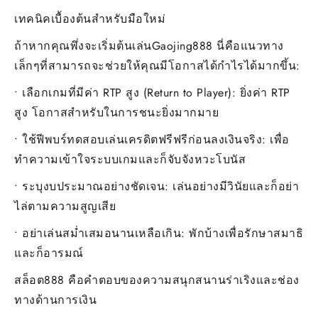
เทคนิคเบื้องต้นสำหรับมือใหม่
ถ้าหากคุณพึ่งจะเริ่มต้นเล่นGaojing888 นี่คือแนวทาง
เล็กๆที่สามารถจะช่วยให้คุณมีโอกาสได้กำไรได้มากขึ้น:
• เลือกเกมที่มีค่า RTP สูง (Return to Player): ยิ่งค่า RTP
สูง โอกาสสำหรับในการชนะยิ่งมากมาย
• ใช้ฟีพบร์ทดสอบเล่นเครดิตฟรีฟรีก่อนลงเงินจริง: เพื่อ
ทำความเข้าใจระบบเกมและก็จับจังหวะโบนัส
• ระบุงบประมาณอย่างชัดเจน: เล่นอย่างมีวินัยและก็อย่า
ไล่ตามความสูญเสีย
• อย่าเล่นสม่ำเสมอนานเหลือเกิน: พักบ้างเพื่อรักษาสมาธิ
และก็อารมณ์
สล็อต888 คือคำตอบของความสนุกสนานร่าเริงและช่อง
ทางด้านการเงิน