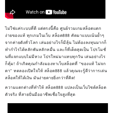
25
ไม่ใช่แค่ระบบที่ดี แต่ตรงนี้คือ ศูนย์รวมเกมสล็อตแตก
ง่ายของแท้ ทุกเกมในเว็บ สล็อต888 คัดมาแบบเน้นย้ำๆ
จากค่ายดังทั่วโลก เล่นอย่างไรก็มีลุ้น ไม่ต้องลงทุนมากก็
ทำกำไรได้หลักพันหลักหมื่น และก็ที่เด็ดสุดเป็น โปรโมชั่
นที่แจกแบบไม่มีหวง โปรใหม่มาแทบทุกวัน เล่นอย่างไร
ก็คุ้ม! ถ้าเกิดคุณกำลังมองหาเว็บสล็อตที่ “ของแท้ ไม่จก
ตา” ทดลองเปิดใจให้ สล็อต888 แล้วคุณจะรู้ดีว่าการเล่น
สล็อตให้ได้เงิน มันง่ายดายยิ่งกว่าที่คิด!
ความแตกต่างที่ทำให้ สล็อต888 แปลงเป็นเว็บไซต์สล็อต
ตัวจริง ที่สายปั่นมืออาชีพเชื่อใจสูงที่สุด