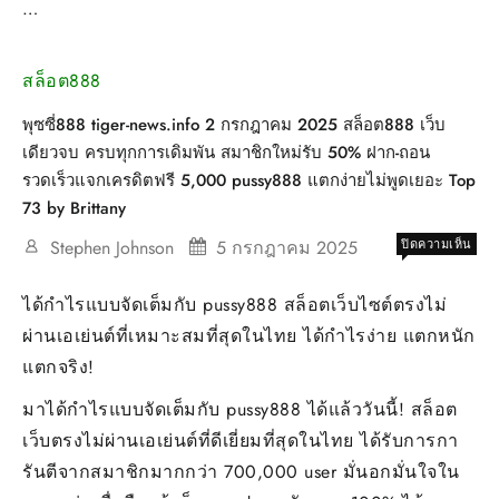
…
สล็อต888
พุซซี่888 tiger-news.info 2 กรกฎาคม 2025 สล็อต888 เว็บ
เดียวจบ ครบทุกการเดิมพัน สมาชิกใหม่รับ 50% ฝาก-ถอน
รวดเร็วแจกเครดิตฟรี 5,000 pussy888 แตกง่ายไม่พูดเยอะ Top
73 by Brittany
บน
Stephen Johnson
5 กรกฎาคม 2025
ปิดความเห็น
พุซซี
tiger
ได้กำไรแบบจัดเต็มกับ pussy888 สล็อตเว็บไซต์ตรงไม่
news
ผ่านเอเย่นต์ที่เหมาะสมที่สุดในไทย ได้กำไรง่าย แตกหนัก
2
กรก
แตกจริง!
202
สล็อ
มาได้กำไรแบบจัดเต็มกับ pussy888 ได้แล้ววันนี้! สล็อต
เว็บ
เว็บตรงไม่ผ่านเอเย่นต์ที่ดีเยี่ยมที่สุดในไทย ได้รับการกา
เดียว
จบ
รันตีจากสมาชิกมากกว่า 700,000 user มั่นอกมั่นใจใน
ครบ