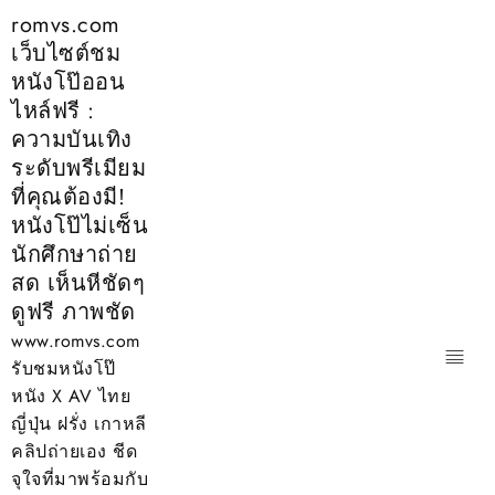
Skip
romvs.com
to
เว็บไซต์ชม
content
หนังโป๊ออน
ไหล์ฟรี :
ความบันเทิง
ระดับพรีเมียม
ที่คุณต้องมี!
หนังโป๊ไม่เซ็น
นักศึกษาถ่าย
สด เห็นหีชัดๆ
ดูฟรี ภาพชัด
www.romvs.com
รับชมหนังโป๊
หนัง X AV ไทย
ญี่ปุ่น ฝรั่ง เกาหลี
คลิปถ่ายเอง ชีด
จุใจที่มาพร้อมกับ