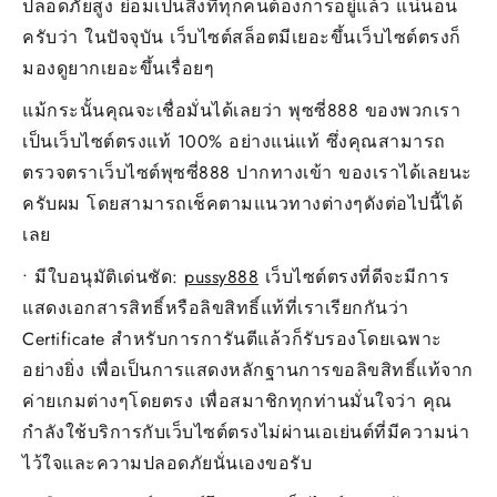
ปลอดภัยสูง ย่อมเป็นสิ่งที่ทุกคนต้องการอยู่แล้ว แน่นอน
73
by
ครับว่า ในปัจจุบัน เว็บไซต์สล็อตมีเยอะขึ้นเว็บไซต์ตรงก็
Britt
มองดูยากเยอะขึ้นเรื่อยๆ
แม้กระนั้นคุณจะเชื่อมั่นได้เลยว่า พุซซี่888 ของพวกเรา
เป็นเว็บไซต์ตรงแท้ 100% อย่างแน่แท้ ซึ่งคุณสามารถ
ตรวจตราเว็บไซต์พุซซี่888 ปากทางเข้า ของเราได้เลยนะ
ครับผม โดยสามารถเช็คตามแนวทางต่างๆดังต่อไปนี้ได้
เลย
• มีใบอนุมัติเด่นชัด:
pussy888
เว็บไซต์ตรงที่ดีจะมีการ
แสดงเอกสารสิทธิ์หรือลิขสิทธิ์แท้ที่เราเรียกกันว่า
Certificate สำหรับการการันตีแล้วก็รับรองโดยเฉพาะ
อย่างยิ่ง เพื่อเป็นการแสดงหลักฐานการขอลิขสิทธิ์แท้จาก
ค่ายเกมต่างๆโดยตรง เพื่อสมาชิกทุกท่านมั่นใจว่า คุณ
กำลังใช้บริการกับเว็บไซต์ตรงไม่ผ่านเอเย่นต์ที่มีความน่า
ไว้ใจและความปลอดภัยนั่นเองขอรับ