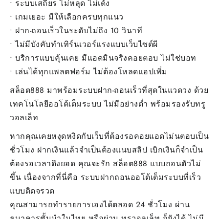
• ระบบเสถียร ไม่หลุด ไม่เด้ง
• เกมเยอะ มีให้เลือกครบทุกแนว
• ฝาก-ถอนเร็วในระดับไม่ถึง 10 วินาที
• ไม่มีบังคับทำเทิร์นเวอร์แรงแบบเว็บไซต์ผี
• บริการแบบคุ้นเคย มีแอดมินจริงคอยตอบ ไม่ใช่บอท
• เล่นได้ทุกแพลตฟอร์ม ไม่ต้องโหลดแอปเพิ่ม
สล็อต888 มาพร้อมระบบฝาก-ถอนเร็วที่สุดในแวดวง ด้วย
เทคโนโลยีออโต้เต็มระบบ ไม่มีอย่างต่ำ พร้อมรองรับทรู
วอลเล็ท
หากคุณเคยหงุดหงิดกับเว็บที่ต้องรอคอยแอดไม่นตอบเป็น
ชั่วโมง ฝากเงินแล้วจำเป็นต้องแนบสลิป เบิกเงินก็จำเป็น
ต้องรอเวลาดึงยอด คุณจะรัก สล็อต888 แบบถอนตัวไม่
ขึ้น เนื่องจากที่นี่คือ ระบบฝากถอนออโต้เต็มระบบที่เร็ว
แบบติดจรวด
คุณสามารถทำรายการเองได้ตลอด 24 ชั่วโมง ผ่าน
ธนาคารชั้นนำในไทย หรือผ่าน ทรูวอลเล็ท ก็ยังได้ ไม่มี