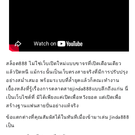
สล็อต888 ไม่ใช่เว็บเปิดใหม่แบบขาจรที่เปิดเดือนเดียว
แล้วปิดหนี แม้กระนั้นเป็นเว็บตรงสายจริงที่มีการปรับปรุง
อย่างสม่ำเสมอ พร้อมระบบที่ล้ำยุคแล้วก็คณะทำงาน
เบื้องหลังที่รู้เรื่องการตลาดสายjinda888แบบลึกถึงแก่น นี่
เป็นเว็บไซต์ที่ มิได้เพียงแค่เปิดเพื่อหวังยอด แต่เปิดเพื่อ
สร้างฐานแฟนสายปั่นอย่างแท้จริง
ข้อแตกต่างที่คุณสัมผัสได้ในทันทีเมื่อเข้ามาเล่น Jinda888
เป็น