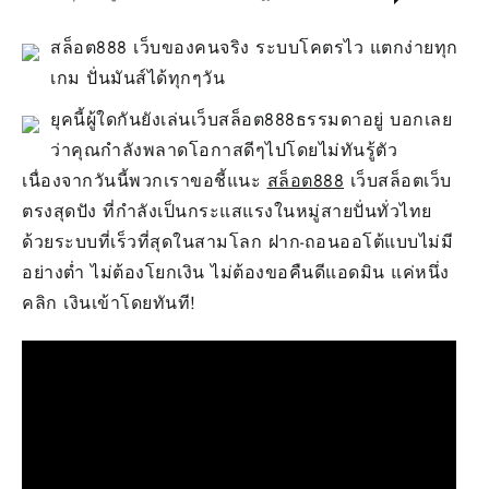
สล็อ
webs
สล็อต888 เว็บของคนจริง ระบบโคตรไว แตกง่ายทุก
หนัก
เกม ปั่นมันส์ได้ทุกๆวัน
ฝาก-
ถอน
ยุคนี้ผู้ใดกันยังเล่นเว็บสล็อต888ธรรมดาอยู่ บอกเลย
ไว
ไม่มี
ว่าคุณกำลังพลาดโอกาสดีๆไปโดยไม่ทันรู้ตัว
ขั้น
เนื่องจากวันนี้พวกเราขอชี้แนะ
สล็อต888
เว็บสล็อตเว็บ
ต่ำ
พนัน
ตรงสุดปัง ที่กำลังเป็นกระแสแรงในหมู่สายปั่นทั่วไทย
เว็บ
ด้วยระบบที่เร็วที่สุดในสามโลก ฝาก-ถอนออโต้แบบไม่มี
ใหญ่
อย่างต่ำ ไม่ต้องโยกเงิน ไม่ต้องขอคืนดีแอดมิน แค่หนึ่ง
สล็อ
ทดล
คลิก เงินเข้าโดยทันที!
เล่น
Top
78
by
Reta
สล็อ
jin8
21
กันย