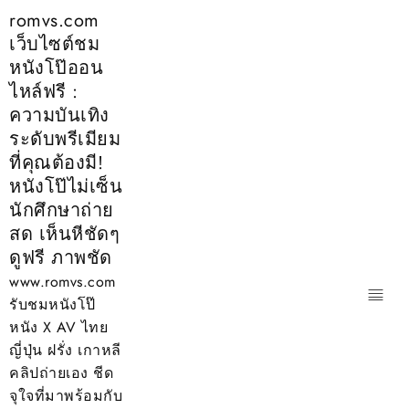
Skip
romvs.com
to
เว็บไซต์ชม
content
หนังโป๊ออน
ไหล์ฟรี :
ความบันเทิง
ระดับพรีเมียม
ที่คุณต้องมี!
หนังโป๊ไม่เซ็น
นักศึกษาถ่าย
สด เห็นหีชัดๆ
ดูฟรี ภาพชัด
www.romvs.com
รับชมหนังโป๊
หนัง X AV ไทย
ญี่ปุ่น ฝรั่ง เกาหลี
คลิปถ่ายเอง ชีด
จุใจที่มาพร้อมกับ