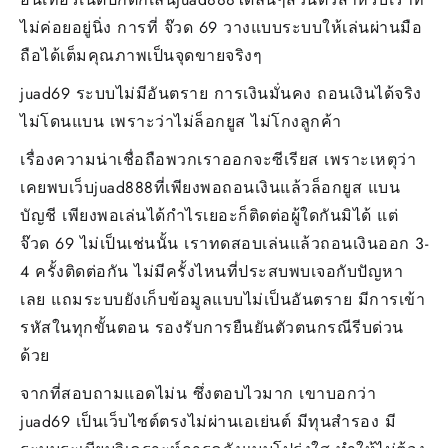
ไม่ค่อยอยู่นิ่ง การที่ จ๊วด 69 วางแบบระบบให้เล่นผ่านมือ
ถือได้เต็มคุณภาพเป็นจุดขายจริงๆ
juad69 ระบบไม่มีอันตราย การเงินมั่นคง ถอนเงินได้จริง
ไม่โดนแบน เพราะว่าไม่ล็อกยูส ไม่โกงลูกค้า
เรื่องความน่าเชื่อถือพวกเราออกจะซีเรียส เพราะเหตุว่า
เคยพบเว็บjuad888ที่เพียงพอถอนเงินแล้วล็อกยูส แบน
บัญชี เพียงพอเล่นได้กำไรเยอะก็ติดต่อผู้ใดกันมิได้ แต่
จ๊วด 69 ไม่เป็นเช่นนั้น เราทดสอบเล่นแล้วถอนเงินออก 3-
4 ครั้งติดต่อกัน ไม่มีครั้งไหนที่ประสบพบเจอกับปัญหา
เลย แถมระบบยังเก็บข้อมูลแบบไม่เป็นอันตราย มีการเข้า
รหัสในทุกขั้นตอน รองรับการยืนยันตัวตนกรณีรีบด่วน
ด้วย
จากที่สอบถามแอดไม่น ซึ่งตอบไวมาก เขาบอกว่า
juad69 เป็นเว็บไซต์ตรงไม่ผ่านเอเย่นต์ มีทุนสำรอง มี