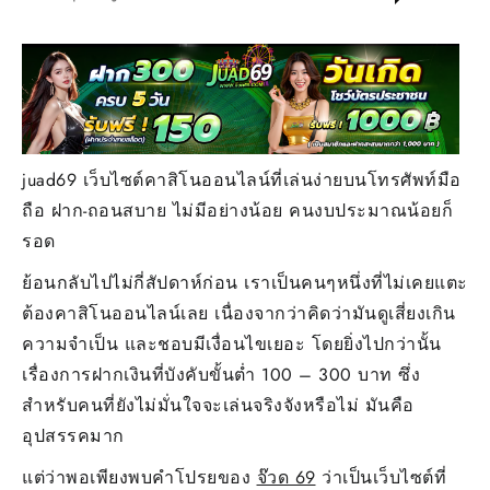
เว็บ
ใหญ่
juad
เครด
ฟรี
Top
25
by
juad69 เว็บไซต์คาสิโนออนไลน์ที่เล่นง่ายบนโทรศัพท์มือ
Pat
เว็บ
ถือ ฝาก-ถอนสบาย ไม่มีอย่างน้อย คนงบประมาณน้อยก็
ตรง
รอด
สล็อ
มือ
ย้อนกลับไปไม่กี่สัปดาห์ก่อน เราเป็นคนๆหนึ่งที่ไม่เคยแตะ
ถือ
ต้องคาสิโนออนไลน์เลย เนื่องจากว่าคิดว่ามันดูเสี่ยงเกิน
แตก
ง่าย
ความจำเป็น และชอบมีเงื่อนไขเยอะ โดยยิ่งไปกว่านั้น
โค
เรื่องการฝากเงินที่บังคับขั้นต่ำ 100 – 300 บาท ซึ่ง
รต
สำหรับคนที่ยังไม่มั่นใจจะเล่นจริงจังหรือไม่ มันคือ
สะด
เล่น
อุปสรรคมาก
ที่ไห
ก็
แต่ว่าพอเพียงพบคำโปรยของ
จ๊วด 69
ว่าเป็นเว็บไซต์ที่
รวย