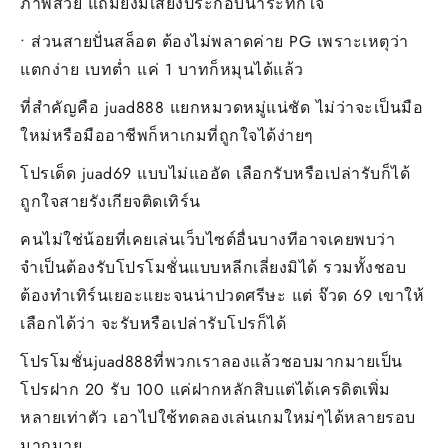
ภาพสวย แถมยังมีเสียงประกอบน่าระทึกใจ
• ส่วนสายปั่นสล็อต ต้องไม่พลาดค่าย PG เพราะเหตุว่า
แตกง่าย เบทต่ำ แค่ 1 บาทก็หมุนได้แล้ว
ที่สำคัญคือ juad888 แยกหมวดหมู่แน่ชัด ไม่ว่าจะเป็นมือ
ใหม่หรือมืออาชีพก็หาเกมที่ถูกใจได้ง่ายๆ
โปรเด็ด juad69 แบบไม่แออัด เลือกรับหรือเปล่ารับก็ได้
ถูกใจสายรังเกียจติดเทิร์น
คนไม่ใช่น้อยที่เคยเล่นเว็บไซต์อื่นบางทีอาจเคยพบว่า
จำเป็นต้องรับโปรโมชั่นแบบหลีกเลี่ยงมิได้ รวมทั้งชอบ
ต้องทำเทิร์นเยอะแยะจนน่าปวดศรีษะ แต่ จ๊วด 69 เขาให้
เลือกได้ว่า จะรับหรือเปล่ารับโปรก็ได้
โปรโมชั่นjuad888ที่พวกเราลองแล้วชอบมากมายเป็น
โปรฝาก 20 รับ 100 แค่ฝากหลักสิบแต่ได้เครดิตเพิ่ม
หลายเท่าตัว เอาไปใช้ทดลองเล่นเกมใหม่ๆได้หลายรอบ
มากมาย