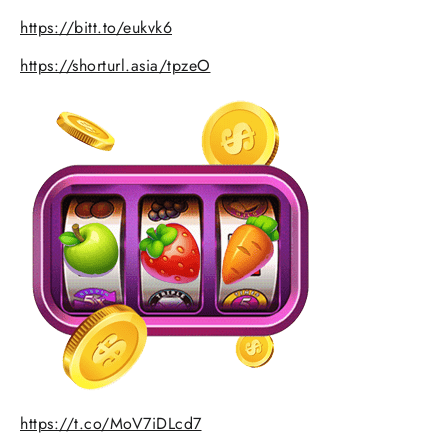
https://bitt.to/eukvk6
https://shorturl.asia/tpzeO
https://t.co/MoV7iDLcd7