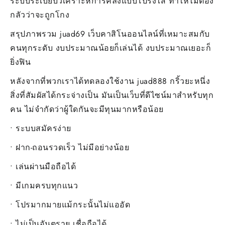
ระบบระเบียบวิเคราะห์การคลังแบบโปร่งใส ทำให้ไม่ต้อง
กลัวว่าจะถูกโกง
สรุปภาพรวม juad69 เว็บคาสิโนออนไลน์ที่เหมาะสมกับ
คนทุกระดับ งบประมาณน้อยก็เล่นได้ งบประมาณเยอะก็
ยิ่งฟิน
หลังจากที่พวกเราได้ทดลองใช้งาน juad888 กริ้วยะหนึ่ง
สิ่งที่สัมผัสได้กระจ่างเป็น มันเป็นเว็บที่ดีไซน์มาสำหรับทุก
คน ไม่จำกัดว่าผู้ใดกันจะมีทุนมากหรือน้อย
• ระบบสมัครง่าย
• ฝาก-ถอนรวดเร็ว ไม่มีอย่างน้อย
• เล่นผ่านมือถือได้
• มีเกมครบทุกแนว
• โปรมากมายแม้กระนั้นไม่แออัด
• ไม่เป็นอันตราย เชื่อถือได้