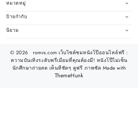
หมวดหมู่
ป้ายกำกับ
นิยาม
© 2026 romvs.com เว็บไซต์ชมหนังโป๊ออนไหล์ฟรี :
ความบันเทิงระดับพรีเมียมที่คุณต้องมี! หนังโป๊ไม่เซ็น
นักศึกษาถ่ายสด เห็นหีชัดๆ ดูฟรี ภาพชัด
Made with
ThemeHunk