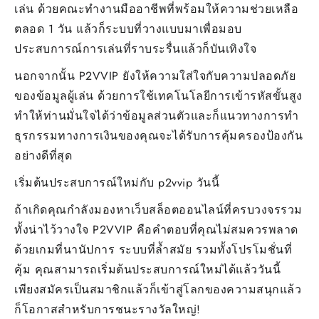
เล่น ด้วยคณะทำงานมืออาชีพที่พร้อมให้ความช่วยเหลือ
ตลอด 1 วัน แล้วก็ระบบที่วางแบบมาเพื่อมอบ
ประสบการณ์การเล่นที่ราบระรื่นแล้วก็บันเทิงใจ
นอกจากนั้น P2VVIP ยังให้ความใส่ใจกับความปลอดภัย
ของข้อมูลผู้เล่น ด้วยการใช้เทคโนโลยีการเข้ารหัสขั้นสูง
ทำให้ท่านมั่นใจได้ว่าข้อมูลส่วนตัวและก็แนวทางการทำ
ธุรกรรมทางการเงินของคุณจะได้รับการคุ้มครองป้องกัน
อย่างดีที่สุด
เริ่มต้นประสบการณ์ใหม่กับ p2vvip วันนี้
ถ้าเกิดคุณกำลังมองหาเว็บสล็อตออนไลน์ที่ครบวงจรรวม
ทั้งน่าไว้วางใจ P2VVIP คือคำตอบที่คุณไม่สมควรพลาด
ด้วยเกมที่นานัปการ ระบบที่ล้ำสมัย รวมทั้งโปรโมชั่นที่
คุ้ม คุณสามารถเริ่มต้นประสบการณ์ใหม่ได้แล้ววันนี้
เพียงสมัครเป็นสมาชิกแล้วก็เข้าสู่โลกของความสนุกแล้ว
ก็โอกาสสำหรับการชนะรางวัลใหญ่!