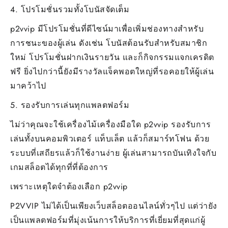
4. โปรโมชั่นรวมทั้งโบนัสจัดเต็ม
p2vvip มีโปรโมชั่นที่ดีไซน์มาเพื่อเพิ่มช่องทางสำหรับ
การชนะของผู้เล่น ดังเช่น โบนัสต้อนรับสำหรับสมาชิก
ใหม่ โปรโมชั่นฝากเงินรายวัน และก็กิจกรรมแจกเครดิต
ฟรี ยิ่งไปกว่านี้ยังมีรางวัลแจ็คพอตใหญ่ที่รอคอยให้ผู้เล่น
มาคว้าไป
5. รองรับการเล่นทุกแพลตฟอร์ม
ไม่ว่าคุณจะใช้เครื่องไม้เครื่องมือใด p2vvip รองรับการ
เล่นทั้งบนคอมพิวเตอร์ แท็บเล็ต แล้วก็สมาร์ทโฟน ด้วย
ระบบที่เสถียรแล้วก็ใช้งานง่าย ผู้เล่นสามารถบันเทิงใจกับ
เกมสล็อตได้ทุกที่ที่ต้องการ
เพราะเหตุใดจำต้องเลือก p2vvip
P2VVIP ไม่ได้เป็นเพียงเว็บสล็อตออนไลน์ทั่วๆไป แต่ว่ายัง
เป็นแพลตฟอร์มที่มุ่งเน้นการให้บริการที่เยี่ยมที่สุดแก่ผู้