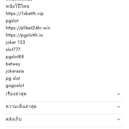
หนังโป๊ไทย
https://1xbetth.vip
pgslot
https://allbet24hr.win
https://pgslotth.io
joker 123
slot777
pgslot88
betway
jokerasia
pg slot
gogoslot
เรื่องล่าสุด
ความเห็นล่าสุด
คลังเก็บ