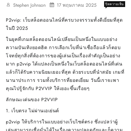
บน
Stephen Johnson
17 พฤษภาคม 2025
ปิดความเห็น
P2vv
p2vv
P2vvip: เว็บสล็อตออนไลน์ที่ครบวงจรรวมทั้งดีเยี่ยมที่สุด
30
ในปี 2025
กร
กฎา
ในยุคที่เกมสล็อตออนไลน์เปลี่ยนเป็นหนึ่งในแบบอย่าง
67
p2vv
ความบันเทิงยอดฮิต การเลือกเว็บที่น่าเชื่อถือแล้วก็ตอบ
สุด
โจทย์ทุกสิ่งที่ต้องการของผู้เล่นเป็นเรื่องสำคัญเป็นอย่าง
ยอด
การ
มาก p2vvip ได้แปลงเป็นหนึ่งในเว็บสล็อตออนไลน์ที่เด่น
เดิม
แล้วก็ได้รับความนิยมเยอะที่สุด ด้วยระบบที่นำสมัย เกมที่
พัน
นานาประการ รวมทั้งบริการที่ยอดเยี่ยม วันนี้เราจะพา
เล่น
ง่าย
คุณไปรู้จักกับ P2VVIP ให้เยอะขึ้นเรื่อยๆ
ได้
ไว
ลักษณะเด่นของ P2VVIP
จ่าย
เร็ว
1. เว็บตรง ไม่ผ่านเอเย่นต์
ทุก
p2vvip ให้บริการในแบบอย่างเว็บไซต์ตรง ซึ่งแปลว่าผู้
การ
เดิม
เล่นสามารถเชื่อมั่นได้ในเรื่องความปลอดภัยและก็ความ