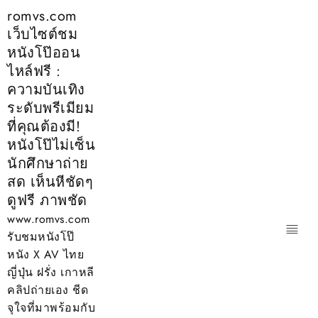
Skip
romvs.com
to
เว็บไซต์ชม
content
หนังโป๊ออน
ไหล์ฟรี :
ความบันเทิง
ระดับพรีเมียม
ที่คุณต้องมี!
หนังโป๊ไม่เซ็น
นักศึกษาถ่าย
สด เห็นหีชัดๆ
ดูฟรี ภาพชัด
www.romvs.com
รับชมหนังโป๊
หนัง X AV ไทย
ญี่ปุ่น ฝรั่ง เกาหลี
คลิปถ่ายเอง ชีด
จุใจที่มาพร้อมกับ