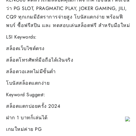
ว่า PG SLOT, PRAGMATIC PLAY, JOKER GAMING, JILI,
CQ9 ทุกเกมมีอัตราการจ่ายสูง โบนัสแตกง่าย พร้อมฟี
พบร์ ซื้อฟรีสปิน และ ทดสอบเล่นสล็อตฟรี สำหรับมือใหม่
LSI Keywords:
สล็อตเว็บไซต์ตรง
สล็อตโทรศัพท์มือถือได้เงินจริง
สล็อตวอเลทไม่มีขั้นต่ำ
โบนัสสล็อตแตกง่าย
Keyword Suggest:
สล็อตแตกบ่อยครั้ง 2024
ฝาก 1 บาทก็เล่นได้
เกมใหม่ค่าย PG