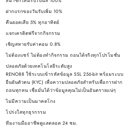
สมาชิกใหม่รับโบนัส 100%
ฝากแรกของวันรับเพิ่ม 10%
คืนยอดเสีย 5% ทุกอาทิตย์
แจกเครดิตฟรีจากกิจกรรม
เชิญสหายรับค่าคอม 0.8%
ไม่ต้องแชร์ ไม่ต้องทำกิจกรรม ถอนได้จริงทุกโปรโมชั่น
ปลอดภัยด้วยเทคโนโลยีระดับสูง
RENO88 ใช้ระบบเข้ารหัสข้อมูล SSL 256-bit พร้อมระบบ
ยืนยันตัวตน (KYC) เพื่อความปลอดภัยสำหรับเพื่อการฝาก
ถอนทุกหน เชื่อมั่นได้ว่าข้อมูลคุณไม่เป็นอันตรายแน่ๆ
ไม่มีความเป็นมาคดโกง
โปร่งใสทุกธุรกรรม
ทีมงานมืออาชีพดูแลตลอด 24 ชม.